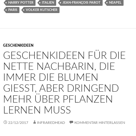
HARRY POTTER
ITALIEN
JEAN-FRANÇOIS PAROT
NEAPEL
PARIS
VOLKER KUTSCHER
GESCHENKIDEEN
GESCHENKIDEEN FÜR DIE
NETTE NACHBARIN, DIE
IMMER DIE BLUMEN
GIESST, ABER DRINGEND M
EHR ÜBER PFLANZEN L
ERNEN MUSS
22/12/2017
INFRAREDHEAD
KOMMENTAR HINTERLASSEN