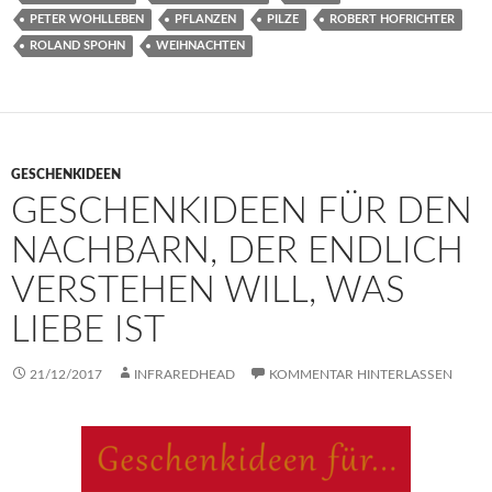
PETER WOHLLEBEN
PFLANZEN
PILZE
ROBERT HOFRICHTER
ROLAND SPOHN
WEIHNACHTEN
GESCHENKIDEEN
GESCHENKIDEEN FÜR DEN
NACHBARN, DER ENDLICH
VERSTEHEN WILL, WAS
LIEBE IST
21/12/2017
INFRAREDHEAD
KOMMENTAR HINTERLASSEN