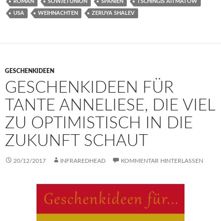
ROMAN
SOWJETUNION
SPANIEN
TSCHINGIS AITMATOW
USA
WEIHNACHTEN
ZERUYA SHALEV
GESCHENKIDEEN
GESCHENKIDEEN FÜR
TANTE ANNELIESE, DIE VIEL
ZU OPTIMISTISCH IN DIE
ZUKUNFT SCHAUT
20/12/2017
INFRAREDHEAD
KOMMENTAR HINTERLASSEN