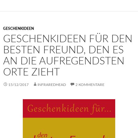
GESCHENKIDEEN
GESCHENKIDEEN FÜR DEN
BESTEN FREUND, DEN ES
AN DIE AUFREGENDSTEN
ORTE ZIEHT
15/12/2017
INFRAREDHEAD
2 KOMMENTARE