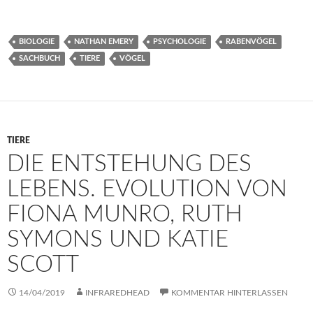
BIOLOGIE
NATHAN EMERY
PSYCHOLOGIE
RABENVÖGEL
SACHBUCH
TIERE
VÖGEL
TIERE
DIE ENTSTEHUNG DES
LEBENS. EVOLUTION VON
FIONA MUNRO, RUTH
SYMONS UND KATIE
SCOTT
14/04/2019
INFRAREDHEAD
KOMMENTAR HINTERLASSEN