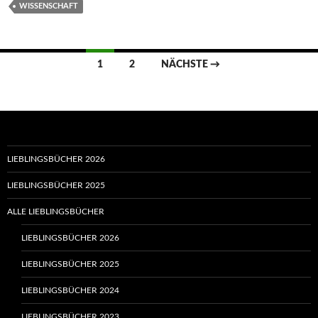
WISSENSCHAFT
Beitragsnavigation
1
2
NÄCHSTE →
LIEBLINGSBÜCHER 2026
LIEBLINGSBÜCHER 2025
ALLE LIEBLINGSBÜCHER
LIEBLINGSBÜCHER 2026
LIEBLINGSBÜCHER 2025
LIEBLINGSBÜCHER 2024
LIEBLINGSBÜCHER 2023