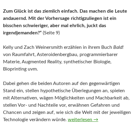
Zum Glück ist das ziemlich einfach. Das machen die Leute
andauernd. Mit der Vorhersage richtigzuliegen ist ein
bisschen schwieriger, aber mal ehrlich, juckt das
irgendjemanden?“
(Seite 9)
Kelly und Zach Weinersmith erzählen in ihrem Buch
Bald!
von Raumfahrt, Asteroidenbergbau, programmierbarer
Materie, Augmented Reality, synthetischer Biologie,
Bioprinting uvm.
Dabei gehen die beiden Autoren auf den gegenwärtigen
Stand ein, stellen hypothetische Überlegungen an, spielen
mit Alternativen, wägen Möglichkeiten und Machbarkeit ab,
stellen Vor- und Nachteile vor, erwähnen Gefahren und
Chancen und zeigen auf, wie sich die Welt mit der jeweiligen
Bald! von Kelly und Zach Weine
Technologie verändern würde.
weiterlesen
→