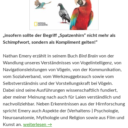
„insofern sollte der Begriff „Spatzenhirn“ nicht mehr als
Schimpfwort, sondern als Kompliment gelten!“
Nathan Emery erzählt in seinem Buch
Bird Brain
von der
Wandlung unseres Verständnisses von Vogelintelligenz, von
Navigationsleistungen von Vögeln, von der Kommunikation,
vom Sozialverband, vom Werkzeuggebrauch sowie vom
Selbstverständnis und der Vorstellungskraft bei Vögeln.
Dabei sind seine Ausführungen wissenschaftlich fundiert,
aber meiner Meinung nach auch für Laien verständlich und
nachvollziehbar. Neben Erkenntnissen aus der Hirnforschung
spricht Emery auch Aspekte der (Verhaltens-) Psychologie,
Neuroanatomie, Mythologie und Religion sowie aus Film und
Bird Brain von Nathan Emery
Kunst an.
weiterlesen
→