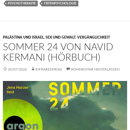
PSYCHOTHERAPIE
TIEFENPSYCHOLOGIE
PALÄSTINA UND ISRAEL
,
SEX UND GEWALT
,
VERGÄNGLICHKEIT
SOMMER 24 VON NAVID
KERMANI (HÖRBUCH)
20/07/2026
INFRAREDHEAD
KOMMENTAR HINTERLASSEN