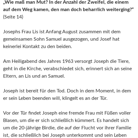
„Wie maß man Mut? In der Anzahl der Zweifel, die einem
auf dem Weg kamen, den man doch beharrlich weiterging?“
(Seite 14)
Josephs Frau Lis ist Anfang August zusammen mit dem
gemeinsamen Sohn Samuel ausgezogen, und Josef hat
keinerlei Kontakt zu den beiden.
Am Heiligabend des Jahres 1963 versorgt Joseph die Tiere,
geht in die Kirche, verabschiedet sich, erinnert sich an seine
Eltern, an Lis und an Samuel.
Joseph ist bereit für den Tod. Doch in dem Moment, in dem
er sein Leben beenden will, klingelt es an der Tür.
Vor der Tür findet Joseph eine fremde Frau mit Füßen voller
Blasen, um die er sich schließlich kümmert. Es handelt sich
um die 20-jährige Birdie, die auf der Flucht vor ihrer Familie
ist, die schließlich bei Joseph unterkommt und sein Leben