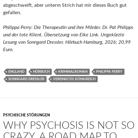
abgeschweift, aber unterm Strich hat mir dieses Buch gut
gefallen.
Philippa Perry: Die Therapeutin und ihre Mörder. Dr. Pat Philipps
und der tote Klient. Übersetzung von Elke Link. Ungekürzte
Lesung von Sonngard Dressler. Hörbuch Hamburg, 2026; 20,99
Euro.
ENGLAND
HÖRBUCH
KRIMINALROMAN
PHILIPPA PERRY
SONNGARD DRESSLER
VEREINIGTES KÖNIGREICH
PSYCHISCHE STÖRUNGEN
WHY PSYCHOSIS IS NOT SO
CRAZY. A ROAD MAP TO