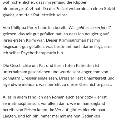
wahrscheinlicher, dass ihn jemand die Klippen
hinuntergestürzt hat. Da die Polizei weiterhin an einen Suizid
glaubt, ermittelt Pat letztlich selbst.
Von Philippa Perry habe ich bereits
Wie geht es Ihnen jetzt?
gelesen, das mir gut gefallen hat, so dass ich neugierig auf
ihren ersten Krimi war. Dieser Kriminalroman hat mir
insgesamt gut gefallen, was bestimmt auch daran liegt, dass
ich selbst Psychotherapeutin bin.
Die Geschichte um Pat und ihren toten Patienten ist
unterhaltsam geschrieben und wurde sehr angenehm von
Sonngard Dressler eingelesen. Dressler liest unaufgeregt und
irgendwie mondän, was perfekt zu dieser Geschichte passt.
Alles in allem fand ich den Roman auch sehr cozy – er ist
sehr atmosphärisch, vor allem dann, wenn man England
bereits von Reisen kennt. Im Verlauf gibt es hier ein paar
Längen, und ich bin immer mal mit meinen Gedanken