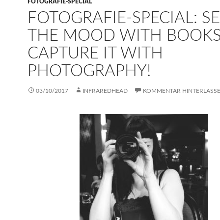
FOTOGRAFIE-SPECIAL
FOTOGRAFIE-SPECIAL: S
THE MOOD WITH BOOKS
CAPTURE IT WITH
PHOTOGRAPHY!
03/10/2017
INFRAREDHEAD
KOMMENTAR HINTERLASS