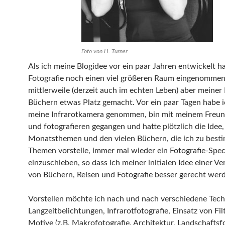
Foto von H. Turner
Als ich meine Blogidee vor ein paar Jahren entwickelt ha
Fotografie noch einen viel größeren Raum eingenommen
mittlerweile (derzeit auch im echten Leben) aber meiner 
Büchern etwas Platz gemacht. Vor ein paar Tagen habe 
meine Infrarotkamera genommen, bin mit meinem Freun
und fotografieren gegangen und hatte plötzlich die Idee
Monatsthemen und den vielen Büchern, die ich zu best
Themen vorstelle, immer mal wieder ein Fotografie-Spec
einzuschieben, so dass ich meiner initialen Idee einer V
von Büchern, Reisen und Fotografie besser gerecht werd
Vorstellen möchte ich nach und nach verschiedene Techn
Langzeitbelichtungen, Infrarotfotografie, Einsatz von Filt
Motive (z.B. Makrofotografie, Architektur, Landschaftsfo