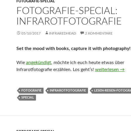
FOTOGRAFIE-SPECIAL
FOTOGRAFIE-SPECIAL:
INFRAROTFOTOGRAFIE
05/10/2017
INFRAREDHEAD
2 KOMMENTARE
Set the mood with books, capture it with photography!
Wie
angekündigt
, möchte ich euch heute etwas über
Fotografie-Special
Infrarotfotografie erzählen. Los geht’s!
weiterlesen
→
FOTOGRAFIE
INFRAROTFOTOGRAFIE
LESEN-REISEN-FOTOGR
SPECIAL