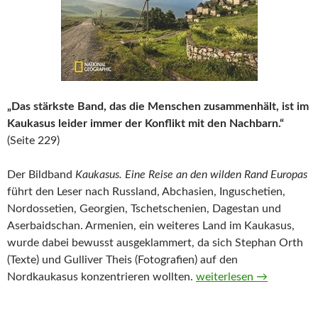
„Das stärkste Band, das die Menschen zusammenhält, ist im
Kaukasus leider immer der Konflikt mit den Nachbarn.“
(Seite 229)
Der Bildband
Kaukasus. Eine Reise an den wilden Rand Europas
führt den Leser nach Russland, Abchasien, Inguschetien,
Nordossetien, Georgien, Tschetschenien, Dagestan und
Aserbaidschan. Armenien, ein weiteres Land im Kaukasus,
wurde dabei bewusst ausgeklammert, da sich Stephan Orth
(Texte) und Gulliver Theis (Fotografien) auf den
Kaukasus. Eine Reise an
Nordkaukasus konzentrieren wollten.
weiterlesen
→