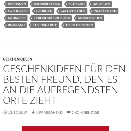
ABCHASIEN
ASERBAIDSCHAN
BILDBAND
DAGESTAN
FOTOGRAFIE
GEORGIEN
GULLIVER THEIS
INGUSCHETIEN
KAUKASUS
LIEBLINGSBÜCHER 2018
NORDOSSETIEN
RUSSLAND
STEPHAN ORTH
TSCHETSCHENIEN
GESCHENKIDEEN
GESCHENKIDEEN FÜR DEN
BESTEN FREUND, DEN ES
AN DIE AUFREGENDSTEN
ORTE ZIEHT
15/12/2017
INFRAREDHEAD
2 KOMMENTARE