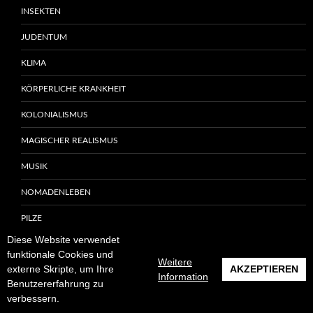
INSEKTEN
JUDENTUM
KLIMA
KÖRPERLICHE KRANKHEIT
KOLONIALISMUS
MAGISCHER REALISMUS
MUSIK
NOMADENLEBEN
PILZE
Diese Website verwendet
PSYCHISCHE STÖRUNGEN
funktionale Cookies und
Weitere
externe Skripte, um Ihre
AKZEPTIEREN
RABENVÖGEL
Information
Benutzererfahrung zu
RADIOAKTIVITÄT
verbessern.