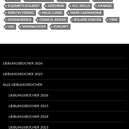
ELIZABETH KOLBERT
GESCHENK
H.G. WELLS
KANADA
KERSTIN VIERING
MAJA LUNDE
MARK CARWARDINE
NORDAMERIKA
OMAR EL AKKAD
ROLAND KNAUER
TIERE
USA
WEIHNACHTEN
ZUKUNFT
LIEBLINGSBÜCHER 2026
LIEBLINGSBÜCHER 2025
ALLE LIEBLINGSBÜCHER
LIEBLINGSBÜCHER 2026
LIEBLINGSBÜCHER 2025
LIEBLINGSBÜCHER 2024
LIEBLINGSBÜCHER 2023