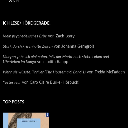
VÖGEL
ICH LESE/HÖRE GERADE…
Mein psychedelisches Erbe
von Zach Leary
Stark durch krisenhafte Zeiten
von Johanna Gerngroß
Morgen gehe ich einkaufen, falls der Markt noch steht. Leben und
Überleben im Kongo
von Judith Raupp
Wenn sie wüsste. Thriller (The Housemaid, Band 1)
von Freida McFadden
Yesteryear
von Caro Claire Burke (Hörbuch)
TOP POSTS