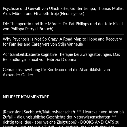
Psychose und Gewalt von Ulrich Ertel, Günter Lempa, Thomas Müller,
Alois Münch und Elisabeth Troje (Herausgeber)
Die Therapeutin und ihre Mörder. Dr. Pat Philipps und der tote Klient
von Philippa Perry (Hörbuch)
Why Psychosis Is Not So Crazy. A Road Map to Hope and Recovery
for Families and Caregivers von Stijn Vanheule
Achtsamkeitsbasierte kognitive Therapie bei Zwangsstörungen. Das
Behandlungsmanual von Fabrizio Didonna
Gebrauchsanweisung für Bordeaux und die Atlantikküste von
Alexander Oetker
NEUESTE KOMMENTARE
[Rezension] Sachbuch/Naturwissenschaft *** Heureka!: Von Atom bis
Zufall – die unglaubliche Geschichte der Naturwissenschaften ***
richtig tolle Idee - aber welche Zielgruppe? - BOOKS AND CATS
zu