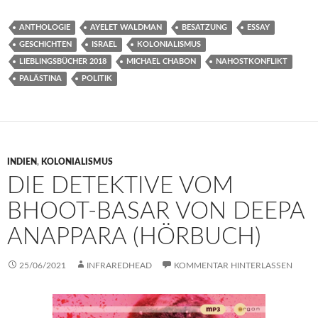
ANTHOLOGIE
AYELET WALDMAN
BESATZUNG
ESSAY
GESCHICHTEN
ISRAEL
KOLONIALISMUS
LIEBLINGSBÜCHER 2018
MICHAEL CHABON
NAHOSTKONFLIKT
PALÄSTINA
POLITIK
INDIEN
,
KOLONIALISMUS
DIE DETEKTIVE VOM
BHOOT-BASAR VON DEEPA
ANAPPARA (HÖRBUCH)
25/06/2021
INFRAREDHEAD
KOMMENTAR HINTERLASSEN