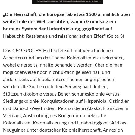
„Die Herrschaft, die Europäer ab etwa 1500 allmählich über
weite Teile der Welt ausübten, war im Grundsatz ein
brutales System der Unterdrückung, gegründet auf
Habsucht, Rassismus und missionarischen Eifer.“
(Seite 3)
Das
GEO EPOCHE
-Heft setzt sich mit verschiedenen
Aspekten rund um das Thema Kolonialismus auseinander,
wobei einerseits Inhalte behandelt werden, über die man
möglicherweise noch nicht x-fach gelesen hat, und
andererseits auch bekanntere Themen angesprochen
werden: die Suche nach dem Seeweg nach Indien,
Stützpunktkolonie versus Beherrschungskolonie versus
Siedlungskolonie, Konquistadoren auf Hispaniola, Ostindien
und Dänisch-Westindien, Pelzhandel in Alaska, Franzosen in
Vietnam, Ausbeutung des Kongo durch belgische
Kolonialisten, Kolonialisierung und Unabhängigkeit Afrikas,
Neuguinea unter deutscher Kolonialherrschaft, Annexion