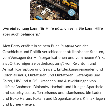
„Vereinfachung kann für Hilfe nützlich sein. Sie kann Hilfe
aber auch behindern.“
Alex Perry erzählt in seinem Buch
In Afrika
von der
Geschichte und Politik verschiedener afrikanischer Staaten,
vom Versagen der Hilfsorganisationen und vom neuen Afrika
als „Ort zorniger Selbstbehauptung“, von Reichtum und
Armut, Korruption und Gewalt, Entdeckungsreisenden und
Kolonialismus, Diktaturen und Diktatoren, Gefängnis und
Folter, HIV und AIDS, Ursachen und Auswirkungen von
Hilfsmaßnahmen, Biolandwirtschaft und Hunger, Apartheid
und security estate, Terrorismus und Islamismus, bin Laden
und Boko Haram, Kokain und Drogenkartellen, Klimakriegen
und Bürgerkriegen.