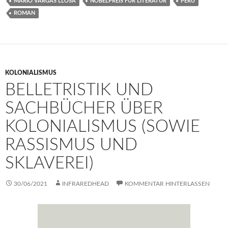
MARIO VARGAS LLOSA
NOBELPREIS FÜR LITERATUR
PERU
ROMAN
KOLONIALISMUS
BELLETRISTIK UND
SACHBÜCHER ÜBER
KOLONIALISMUS (SOWIE
RASSISMUS UND
SKLAVEREI)
30/06/2021
INFRAREDHEAD
KOMMENTAR HINTERLASSEN