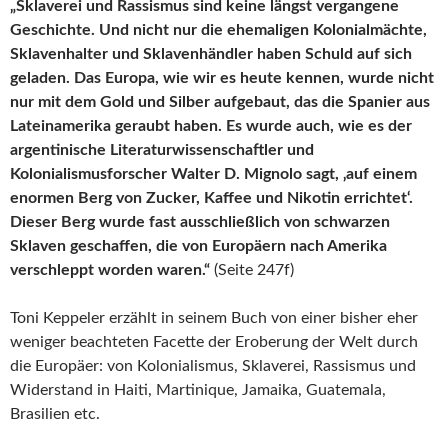
„Sklaverei und Rassismus sind keine längst vergangene
Geschichte. Und nicht nur die ehemaligen Kolonialmächte,
Sklavenhalter und Sklavenhändler haben Schuld auf sich
geladen. Das Europa, wie wir es heute kennen, wurde nicht
nur mit dem Gold und Silber aufgebaut, das die Spanier aus
Lateinamerika geraubt haben. Es wurde auch, wie es der
argentinische Literaturwissenschaftler und
Kolonialismusforscher Walter D. Mignolo sagt, ‚auf einem
enormen Berg von Zucker, Kaffee und Nikotin errichtet‘.
Dieser Berg wurde fast ausschließlich von schwarzen
Sklaven geschaffen, die von Europäern nach Amerika
verschleppt worden waren.“
(Seite 247f)
Toni Keppeler erzählt in seinem Buch von einer bisher eher
weniger beachteten Facette der Eroberung der Welt durch
die Europäer: von Kolonialismus, Sklaverei, Rassismus und
Widerstand in Haiti, Martinique, Jamaika, Guatemala,
Brasilien etc.