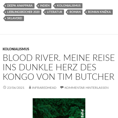
DEEPA ANAPPARA
INDIEN
KOLONIALISMUS
LIEBLINGSBÜCHER 2020
LITERATUR
ROMAN
ROMAN KNIŽKA
SKLAVEREI
KOLONIALISMUS
BLOOD RIVER. MEINE REISE
INS DUNKLE HERZ DES
KONGO VON TIM BUTCHER
23/06/2021
INFRAREDHEAD
KOMMENTAR HINTERLASSEN