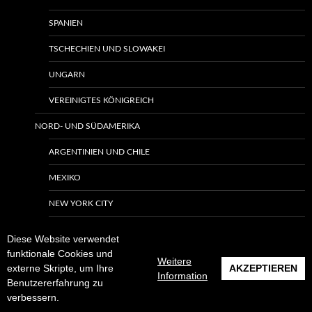
SPANIEN
TSCHECHIEN UND SLOWAKEI
UNGARN
VEREINIGTES KÖNIGREICH
NORD- UND SÜDAMERIKA
ARGENTINIEN UND CHILE
MEXIKO
NEW YORK CITY
NORDAMERIKA
Diese Website verwendet
funktionale Cookies und
ANDERE ORTE
Weitere
externe Skripte, um Ihre
AKZEPTIEREN
Information
BERGE
Benutzererfahrung zu
verbessern.
MEER