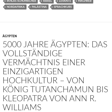
IKHLAS SCHUMACHER
ISRAEL
LEVANTE
MAGHREB
NORDAFRIKA
PALÄSTINA
SPRACHKURS
ÄGYPTEN
5000 JAHRE ÄGYPTEN: DAS
VOLLSTÄNDIGE
VERMÄCHTNIS EINER
EINZIGARTIGEN
HOCHKULTUR – VON
KÖNIG TUTANCHAMUN BIS
KLEOPATRA VON ANN R.
WILLIAMS