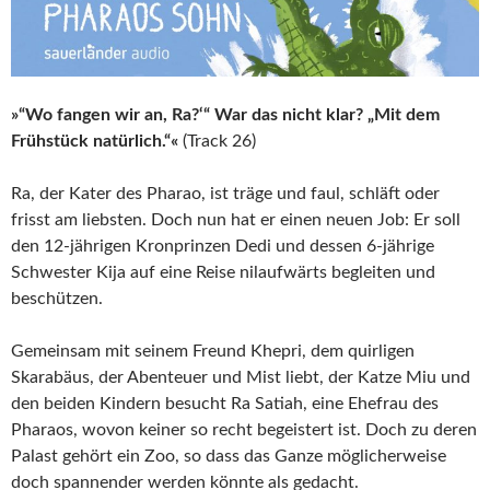
»“Wo fangen wir an, Ra?‘“ War das nicht klar? „Mit dem
Frühstück natürlich.“«
(Track 26)
Ra, der Kater des Pharao, ist träge und faul, schläft oder
frisst am liebsten. Doch nun hat er einen neuen Job: Er soll
den 12-jährigen Kronprinzen Dedi und dessen 6-jährige
Schwester Kija auf eine Reise nilaufwärts begleiten und
beschützen.
Gemeinsam mit seinem Freund Khepri, dem quirligen
Skarabäus, der Abenteuer und Mist liebt, der Katze Miu und
den beiden Kindern besucht Ra Satiah, eine Ehefrau des
Pharaos, wovon keiner so recht begeistert ist. Doch zu deren
Palast gehört ein Zoo, so dass das Ganze möglicherweise
doch spannender werden könnte als gedacht.