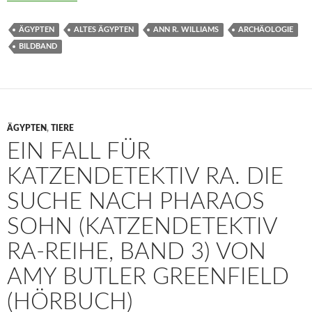
ÄGYPTEN
ALTES ÄGYPTEN
ANN R. WILLIAMS
ARCHÄOLOGIE
BILDBAND
ÄGYPTEN
,
TIERE
EIN FALL FÜR
KATZENDETEKTIV RA. DIE
SUCHE NACH PHARAOS
SOHN (KATZENDETEKTIV
RA-REIHE, BAND 3) VON
AMY BUTLER GREENFIELD
(HÖRBUCH)