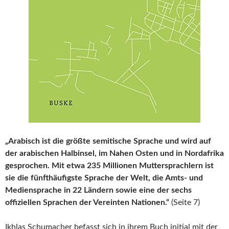
„Arabisch ist die größte semitische Sprache und wird auf
der arabischen Halbinsel, im Nahen Osten und in Nordafrika
gesprochen. Mit etwa 235 Millionen Muttersprachlern ist
sie die fünfthäufigste Sprache der Welt, die Amts- und
Mediensprache in 22 Ländern sowie eine der sechs
offiziellen Sprachen der Vereinten Nationen.“
(Seite 7)
Ikhlas Schumacher befasst sich in ihrem Buch initial mit der