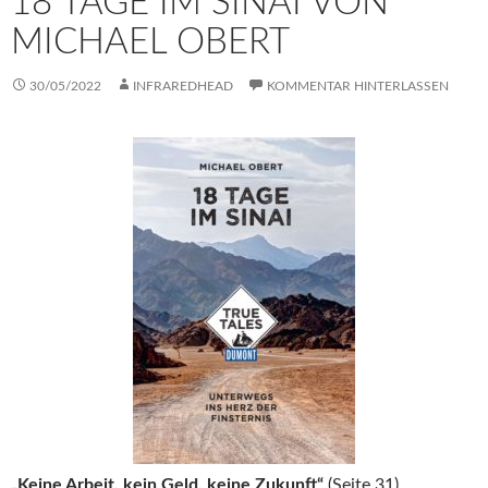
18 TAGE IM SINAI VON
MICHAEL OBERT
30/05/2022
INFRAREDHEAD
KOMMENTAR HINTERLASSEN
„Keine Arbeit, kein Geld, keine Zukunft“
(Seite 31)