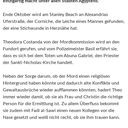
einzigartig macht unter allen Städten Ägyptens.“
Ende Oktober wird am Stanley Beach an Alexandrias
Uferstraße, der Corniche, die Leiche eines Mannes gefunden,
der eine Stichwunde in Herznähe hat.
Theodora Costanda von der Mordkommission wird an den
Fundort gerufen, und vom Polizeimeister Basil erfährt sie,
dass es sich bei dem Toten um Abuna Gabriel, den Priester
der Sankt-Nicholas-Kirche handelt.
Neben der Sorge darum, ob der Mord einen religiösen
Hintergrund haben könnte und dadurch alte Konflikte und
Gewaltausbrüche wieder aufflammen könnten, hadert Theo
immer wieder damit, ob sie als Frau und Christin die richtige
Person für die Ermittlung ist. Zu allem Überfluss bekommt
sie zudem mit Fadi al-Sawi einen neuen Kollegen vor die
Nase gesetzt und weiß nicht recht, ob sie ihm trauen kann.