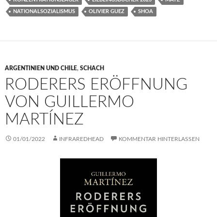
NATIONALSOZIALISMUS
OLIVIER GUEZ
SHOA
ARGENTINIEN UND CHILE
,
SCHACH
RODERERS ERÖFFNUNG
VON GUILLERMO
MARTÍNEZ
01/01/2022
INFRAREDHEAD
KOMMENTAR HINTERLASSEN