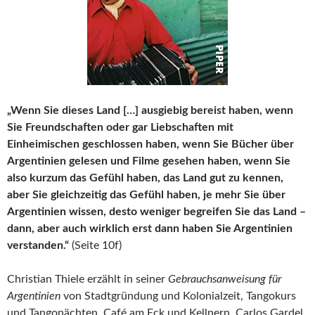
„Wenn Sie dieses Land […] ausgiebig bereist haben, wenn
Sie Freundschaften oder gar Liebschaften mit
Einheimischen geschlossen haben, wenn Sie Bücher über
Argentinien gelesen und Filme gesehen haben, wenn Sie
also kurzum das Gefühl haben, das Land gut zu kennen,
aber Sie gleichzeitig das Gefühl haben, je mehr Sie über
Argentinien wissen, desto weniger begreifen Sie das Land –
dann, aber auch wirklich erst dann haben Sie Argentinien
verstanden.“
(Seite 10f)
Christian Thiele erzählt in seiner
Gebrauchsanweisung für
Argentinien
von Stadtgründung und Kolonialzeit, Tangokurs
und Tangonächten, Café am Eck und Kellnern, Carlos Gardel