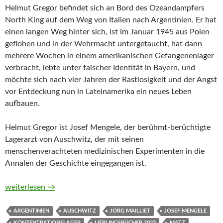
Helmut Gregor befindet sich an Bord des Ozeandampfers
North King auf dem Weg von Italien nach Argentinien. Er hat
einen langen Weg hinter sich, ist im Januar 1945 aus Polen
geflohen und in der Wehrmacht untergetaucht, hat dann
mehrere Wochen in einem amerikanischen Gefangenenlager
verbracht, lebte unter falscher Identität in Bayern, und
möchte sich nach vier Jahren der Rastlosigkeit und der Angst
vor Entdeckung nun in Lateinamerika ein neues Leben
aufbauen.
Helmut Gregor ist Josef Mengele, der berühmt-berüchtigte
Lagerarzt von Auschwitz, der mit seinen
menschenverachteten medizinischen Experimenten in die
Annalen der Geschichte eingegangen ist.
Das Verschwinden des Josef Mengele. Graphic Novel nach Oliv
weiterlesen
→
ARGENTINIEN
AUSCHWITZ
JÖRG MAILLIET
JOSEF MENGELE
KONZENTRATIONSLAGER
LIEBLINGSBÜCHER 2023
MATZ