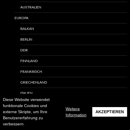
AUSTRALIEN
EUROPA
BALKAN
BERLIN
DDR
FINNLAND
FRANKREICH
GRIECHENLAND
ITALIEN
Diese Website verwendet
KAUKASUS
funktionale Cookies und
Weitere
externe Skripte, um Ihre
AKZEPTIEREN
Information
ÖSTERREICH
Benutzererfahrung zu
verbessern.
PORTUGAL