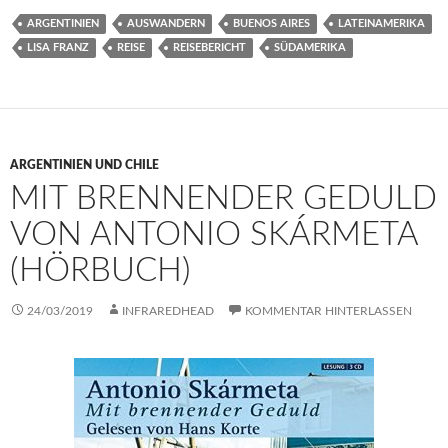
ARGENTINIEN
AUSWANDERN
BUENOS AIRES
LATEINAMERIKA
LISA FRANZ
REISE
REISEBERICHT
SÜDAMERIKA
ARGENTINIEN UND CHILE
MIT BRENNENDER GEDULD
VON ANTONIO SKÁRMETA
(HÖRBUCH)
24/03/2019
INFRAREDHEAD
KOMMENTAR HINTERLASSEN