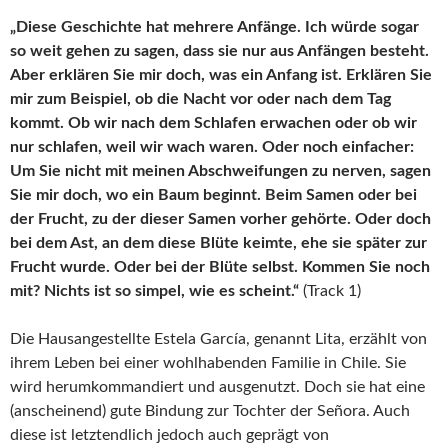
„Diese Geschichte hat mehrere Anfänge. Ich würde sogar
so weit gehen zu sagen, dass sie nur aus Anfängen besteht.
Aber erklären Sie mir doch, was ein Anfang ist. Erklären Sie
mir zum Beispiel, ob die Nacht vor oder nach dem Tag
kommt. Ob wir nach dem Schlafen erwachen oder ob wir
nur schlafen, weil wir wach waren. Oder noch einfacher:
Um Sie nicht mit meinen Abschweifungen zu nerven, sagen
Sie mir doch, wo ein Baum beginnt. Beim Samen oder bei
der Frucht, zu der dieser Samen vorher gehörte. Oder doch
bei dem Ast, an dem diese Blüte keimte, ehe sie später zur
Frucht wurde. Oder bei der Blüte selbst. Kommen Sie noch
mit? Nichts ist so simpel, wie es scheint.“
(Track 1)
Die Hausangestellte Estela García, genannt Lita, erzählt von
ihrem Leben bei einer wohlhabenden Familie in Chile. Sie
wird herumkommandiert und ausgenutzt. Doch sie hat eine
(anscheinend) gute Bindung zur Tochter der Señora. Auch
diese ist letztendlich jedoch auch geprägt von