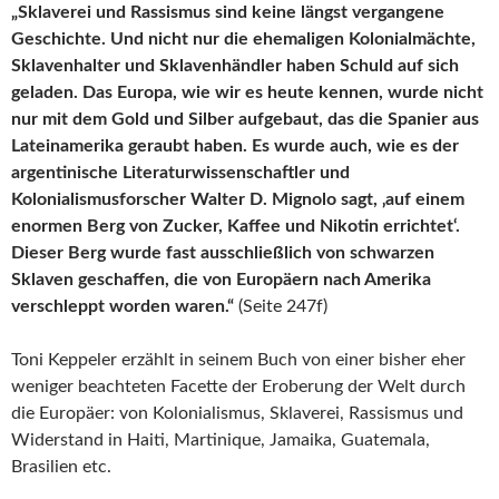
„Sklaverei und Rassismus sind keine längst vergangene
Geschichte. Und nicht nur die ehemaligen Kolonialmächte,
Sklavenhalter und Sklavenhändler haben Schuld auf sich
geladen. Das Europa, wie wir es heute kennen, wurde nicht
nur mit dem Gold und Silber aufgebaut, das die Spanier aus
Lateinamerika geraubt haben. Es wurde auch, wie es der
argentinische Literaturwissenschaftler und
Kolonialismusforscher Walter D. Mignolo sagt, ‚auf einem
enormen Berg von Zucker, Kaffee und Nikotin errichtet‘.
Dieser Berg wurde fast ausschließlich von schwarzen
Sklaven geschaffen, die von Europäern nach Amerika
verschleppt worden waren.“
(Seite 247f)
Toni Keppeler erzählt in seinem Buch von einer bisher eher
weniger beachteten Facette der Eroberung der Welt durch
die Europäer: von Kolonialismus, Sklaverei, Rassismus und
Widerstand in Haiti, Martinique, Jamaika, Guatemala,
Brasilien etc.