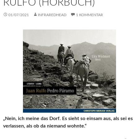
RULFO (HÖRBUCH)
01/07/2021
INFRAREDHEAD
1 KOMMENTAR
„Nein, ich meine das Dorf. Es sieht so einsam aus, als sei es
verlassen, als ob da niemand wohnte.“