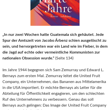
„In nur zwei Wochen hatte Guatemala sich gehäutet. Jede
Spur der Amtszeit von Jacobo Árbenz schien ausgelöscht zu
sein, und hervorgetreten war ein Land wie im Fieber, in dem
die Jagd auf echte oder vermeintliche Kommunisten zur
nationalen Obsession wurde.“
(Seite 134)
Im Jahre 1944 begegnen sich Sam Zemurray und Edward L.
Bernays zum ersten Mal. Zemurray leitet die United Fruit
Company, ein Unternehmen, das Bananen aus Mittelamerika
in die USA importiert. Er möchte Bernays als Leiter für die
Abteilung für Öffentlichkeit engagieren, um den schlechten
Ruf des Unternehmens zu verbessern. Genau das soll
Bernays auch gelingen: Das Image der United Fruit Company