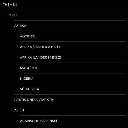
THEMEN
ORTE
AFRIKA
ÄGYPTEN
AFRIKA (LÄNDER A BIS L)
AFRIKA (LÄNDER M BIS Z)
MAGHREB
NIGERIA
SÜDAFRIKA
ARKTIS UND ANTARKTIS
ASIEN
ARABISCHE HALBINSEL