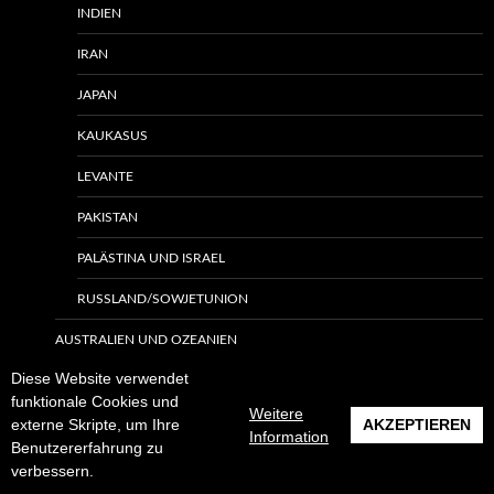
INDIEN
IRAN
JAPAN
KAUKASUS
LEVANTE
PAKISTAN
PALÄSTINA UND ISRAEL
RUSSLAND/SOWJETUNION
AUSTRALIEN UND OZEANIEN
Diese Website verwendet
AUSTRALIEN
funktionale Cookies und
Weitere
EUROPA
externe Skripte, um Ihre
AKZEPTIEREN
Information
Benutzererfahrung zu
BALKAN
verbessern.