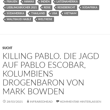
FRAUEN
HAWAII
INDIEN
LATEINAMERIKA
LIEBLINGSBÜCHER 2021
REISE
REISEBERICHT
SÜDAFRIKA
SÜDAMERIKA
THAILAND
USA
VIETNAM
WALTRAUD HABLE
WELTREISE
SUCHT
KILLING PABLO. DIE JAGD
AUF PABLO ESCOBAR,
KOLUMBIENS
DROGENBARON VON
MARK BOWDEN
28/03/2021
INFRAREDHEAD
KOMMENTAR HINTERLASSEN