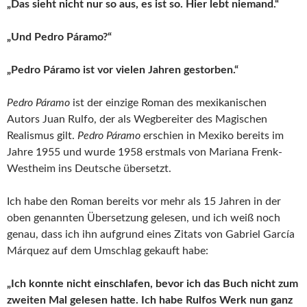
„Das sieht nicht nur so aus, es ist so. Hier lebt niemand.“
„Und Pedro Páramo?“
„Pedro Páramo ist vor vielen Jahren gestorben.“
Pedro Páramo
ist der einzige Roman des mexikanischen
Autors Juan Rulfo, der als Wegbereiter des Magischen
Realismus gilt.
Pedro Páramo
erschien in Mexiko bereits im
Jahre 1955 und wurde 1958 erstmals von Mariana Frenk-
Westheim ins Deutsche übersetzt.
Ich habe den Roman bereits vor mehr als 15 Jahren in der
oben genannten Übersetzung gelesen, und ich weiß noch
genau, dass ich ihn aufgrund eines Zitats von Gabriel García
Márquez auf dem Umschlag gekauft habe:
„Ich konnte nicht einschlafen, bevor ich das Buch nicht zum
zweiten Mal gelesen hatte. Ich habe Rulfos Werk nun ganz