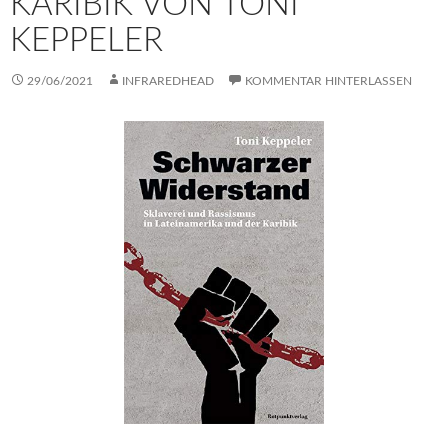
KARIBIK VON TONI
KEPPELER
29/06/2021
INFRAREDHEAD
KOMMENTAR HINTERLASSEN