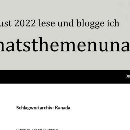
ÜB
Schlagwortarchiv: Kanada