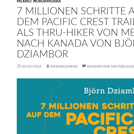
MEXIKO
,
NORDAMERIKA
7 MILLIONEN SCHRITTE 
DEM PACIFIC CREST TRAI
ALS THRU-HIKER VON M
NACH KANADA VON BJÖ
DZIAMBOR
05/02/2026
INFRAREDHEAD
KOMMENTAR HINTERLASS