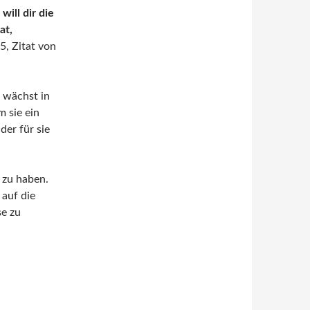
will dir die
at,
 5, Zitat von
g wächst in
 sie ein
der für sie
 zu haben.
 auf die
se zu