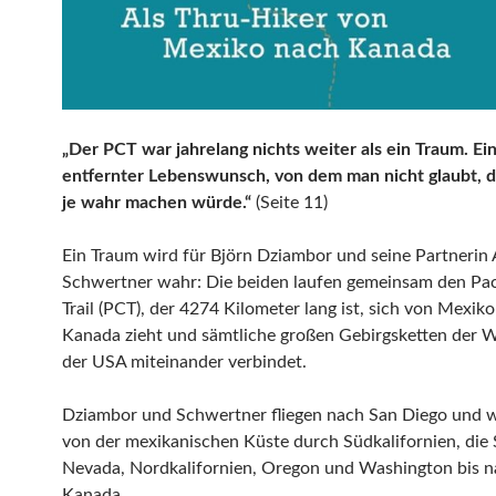
„Der PCT war jahrelang nichts weiter als ein Traum. Ei
entfernter Lebenswunsch, von dem man nicht glaubt, d
je wahr machen würde.“
(Seite 11)
Ein Traum wird für Björn Dziambor und seine Partnerin
Schwertner wahr: Die beiden laufen gemeinsam den Paci
Trail (PCT), der 4274 Kilometer lang ist, sich von Mexiko
Kanada zieht und sämtliche großen Gebirgsketten der 
der USA miteinander verbindet.
Dziambor und Schwertner fliegen nach San Diego und 
von der mexikanischen Küste durch Südkalifornien, die 
Nevada, Nordkalifornien, Oregon und Washington bis 
Kanada.