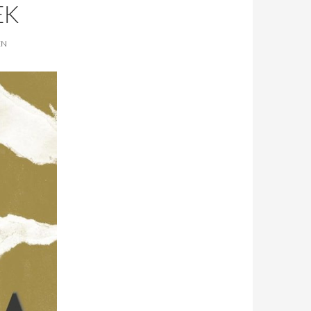
EK
EN