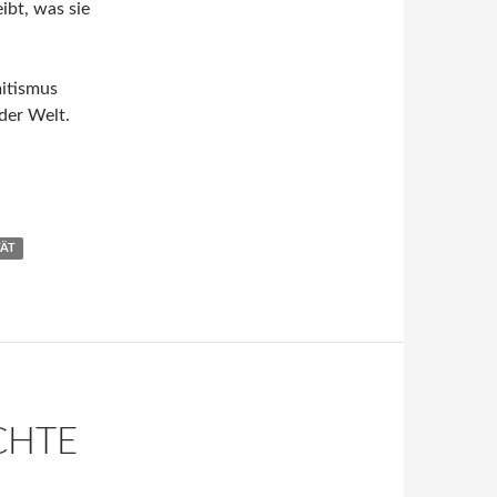
ibt, was sie
mitismus
der Welt.
TÄT
CHTE