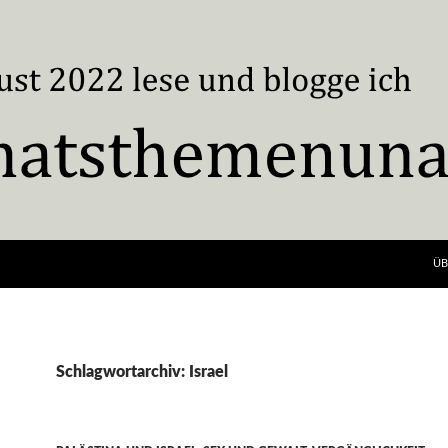
ÜB
Schlagwortarchiv: Israel