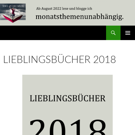
Zum
Inhalt
springen
Suchen
Travel Without Moving
PRIMÄR
MENÜ
LIEBLINGSBÜCHER 2018