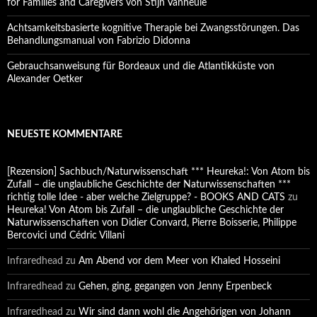
for Families and Caregivers von Stijn Vanheule
Achtsamkeitsbasierte kognitive Therapie bei Zwangsstörungen. Das
Behandlungsmanual von Fabrizio Didonna
Gebrauchsanweisung für Bordeaux und die Atlantikküste von
Alexander Oetker
NEUESTE KOMMENTARE
[Rezension] Sachbuch/Naturwissenschaft *** Heureka!: Von Atom bis
Zufall – die unglaubliche Geschichte der Naturwissenschaften ***
richtig tolle Idee - aber welche Zielgruppe? - BOOKS AND CATS
zu
Heureka! Von Atom bis Zufall – die unglaubliche Geschichte der
Naturwissenschaften von Didier Convard, Pierre Boisserie, Philippe
Bercovici und Cédric Villani
Infraredhead
zu
Am Abend vor dem Meer von Khaled Hosseini
Infraredhead
zu
Gehen, ging, gegangen von Jenny Erpenbeck
Infraredhead
zu
Wir sind dann wohl die Angehörigen von Johann