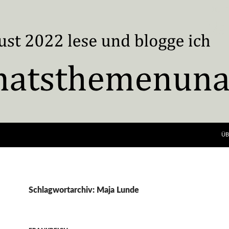
ÜB
Schlagwortarchiv: Maja Lunde