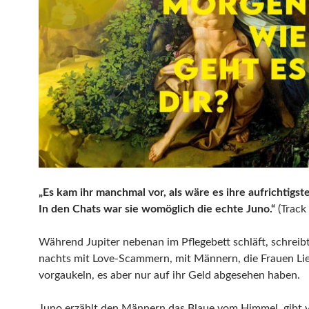
„Es kam ihr manchmal vor, als wäre es ihre aufrichtigst
In den Chats war sie womöglich die echte Juno.“
(Track 
Während Jupiter nebenan im Pflegebett schläft, schreib
nachts mit Love-Scammern, mit Männern, die Frauen Li
vorgaukeln, es aber nur auf ihr Geld abgesehen haben.
Juno erzählt den Männern das Blaue vom Himmel, gibt v