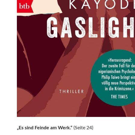
„Es sind Feinde am Werk.“
(Seite 24)