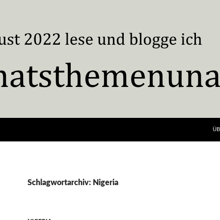
ÜB
Schlagwortarchiv: Nigeria