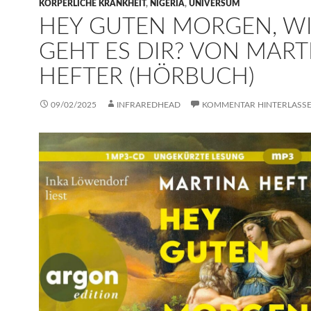
KÖRPERLICHE KRANKHEIT
,
NIGERIA
,
UNIVERSUM
HEY GUTEN MORGEN, W
GEHT ES DIR? VON MART
HEFTER (HÖRBUCH)
09/02/2025
INFRAREDHEAD
KOMMENTAR HINTERLASS