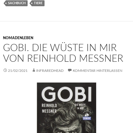
SACHBUCH
TIERE
NOMADENLEBEN
GOBI. DIE WÜSTE IN MIR
VON REINHOLD MESSNER
21/02/2021
INFRAREDHEAD
KOMMENTAR HINTERLASSEN