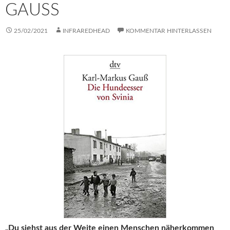
GAUSS
25/02/2021
INFRAREDHEAD
KOMMENTAR HINTERLASSEN
„Du siehst aus der Weite einen Menschen näherkommen