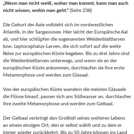
„Wenn man nicht weiß, woher man kommt, kann man auch
nicht wissen, wohin man geht.“
(Seite 238)
Die Geburt der Aale vollzieht sich im nordwestlichen
Atlantik, in der Sargassosee. Hier laicht der Europäische Aal
ab, und hier schlüpfen die sogenannten Weidenblattlarven
bzw. Leptocephalus-Larven, die sich sofort auf die weite
Reise zur europäischen Küste begeben. Bis zu drei Jahre sind
die Weidenblattlarven unterwegs, und wenn sie an der
europäischen Küste ankommen, durchlaufen sie ihre erste
Metamorphose und werden zum Glasaal.
Von der europäischen Küste wandern die meisten Glasaale
die Flüsse hinauf, passen sich ans Süßwasser an, durchlaufen
ihre zweite Metamorphose und werden zum Gelbaal.
Der Gelbaal verbringt den Großteil seines weiteren Lebens
an einem einzigen Ort, den er selbst wählt und zu dem er
immer wieder zurückkehrt. Bis zu 50 Jahre können ins Land