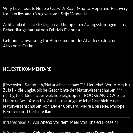
Why Psychosis Is Not So Crazy. A Road Map to Hope and Recovery
for Families and Caregivers von Stijn Vanheule
Achtsamkeitsbasierte kognitive Therapie bei Zwangsstörungen. Das
Behandlungsmanual von Fabrizio Didonna
Gebrauchsanweisung für Bordeaux und die Atlantikküste von
Alexander Oetker
NEUESTE KOMMENTARE
[Rezension] Sachbuch/Naturwissenschaft *** Heureka!: Von Atom bis
Zufall – die unglaubliche Geschichte der Naturwissenschaften ***
richtig tolle Idee - aber welche Zielgruppe? - BOOKS AND CATS
zu
Heureka! Von Atom bis Zufall – die unglaubliche Geschichte der
Naturwissenschaften von Didier Convard, Pierre Boisserie, Philippe
Bercovici und Cédric Villani
Infraredhead
zu
Am Abend vor dem Meer von Khaled Hosseini