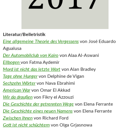
Literatur/Belletristik
Eine allgemeine Theorie des Vergessens
von José Eduardo
Agualusa
Der Automobilclub von Kairo
von Alaa Al-Aswani
Ellbogen
von Fatma Aydemir
Mord ist nicht das letzte Wort
von Alan Bradley
Tage ohne Hunger
von Delphine de Vigan
Sechzehn Wörter
von Nava Ebrahimi
American War
von Omar El Akkad
Wir da draußen
von Fikry el Azzouzi
Die Geschichte der getrennten Wege
von Elena Ferrante
Die Geschichte eines neuen Namens
von Elena Ferrante
Zwischen ihnen
von Richard Ford
Gott ist nicht schüchtern
von Olga Grjasnowa