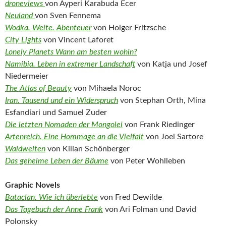
droneviews
von Ayperi Karabuda Ecer
Neuland
von Sven Fennema
Wodka. Weite. Abenteuer
von Holger Fritzsche
City Lights
von Vincent Laforet
Lonely Planets Wann am besten wohin?
Namibia. Leben in extremer Landschaft
von Katja und Josef
Niedermeier
The Atlas of Beauty
von Mihaela Noroc
Iran. Tausend und ein Widerspruch
von Stephan Orth, Mina
Esfandiari und Samuel Zuder
Die letzten Nomaden der Mongolei
von Frank Riedinger
Artenreich. Eine Hommage an die Vielfalt
von Joel Sartore
Waldwelten
von Kilian Schönberger
Das geheime Leben der Bäume
von Peter Wohlleben
Graphic Novels
Bataclan. Wie ich überlebte
von Fred Dewilde
Das Tagebuch der Anne Frank
von Ari Folman und David
Polonsky