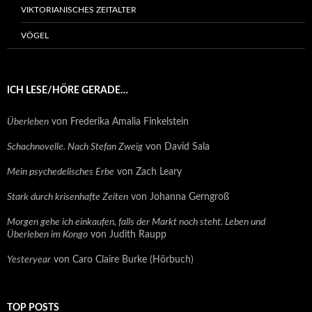
VIKTORIANISCHES ZEITALTER
VÖGEL
ICH LESE/HÖRE GERADE…
Überleben
von Frederika Amalia Finkelstein
Schachnovelle. Nach Stefan Zweig
von David Sala
Mein psychedelisches Erbe
von Zach Leary
Stark durch krisenhafte Zeiten
von Johanna Gerngroß
Morgen gehe ich einkaufen, falls der Markt noch steht. Leben und
Überleben im Kongo
von Judith Raupp
Yesteryear
von Caro Claire Burke (Hörbuch)
TOP POSTS