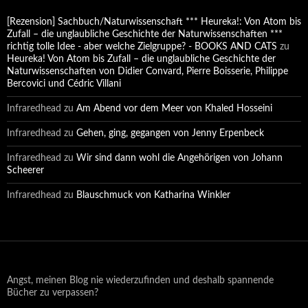
[Rezension] Sachbuch/Naturwissenschaft *** Heureka!: Von Atom bis
Zufall – die unglaubliche Geschichte der Naturwissenschaften ***
richtig tolle Idee - aber welche Zielgruppe? - BOOKS AND CATS
zu
Heureka! Von Atom bis Zufall – die unglaubliche Geschichte der
Naturwissenschaften von Didier Convard, Pierre Boisserie, Philippe
Bercovici und Cédric Villani
Infraredhead
zu
Am Abend vor dem Meer von Khaled Hosseini
Infraredhead
zu
Gehen, ging, gegangen von Jenny Erpenbeck
Infraredhead
zu
Wir sind dann wohl die Angehörigen von Johann
Scheerer
Infraredhead
zu
Blauschmuck von Katharina Winkler
Angst, meinen Blog nie wiederzufinden und deshalb spannende
Bücher zu verpassen?