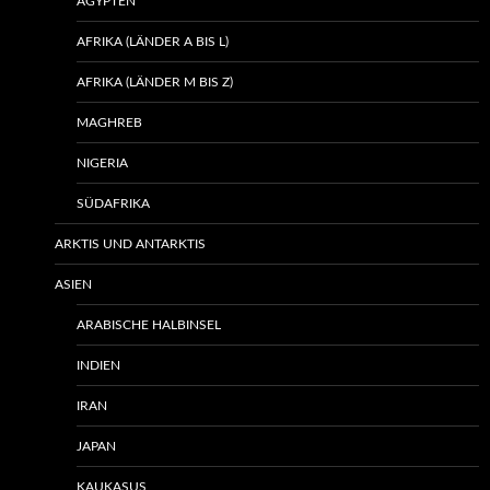
ÄGYPTEN
AFRIKA (LÄNDER A BIS L)
AFRIKA (LÄNDER M BIS Z)
MAGHREB
NIGERIA
SÜDAFRIKA
ARKTIS UND ANTARKTIS
ASIEN
ARABISCHE HALBINSEL
INDIEN
IRAN
JAPAN
KAUKASUS