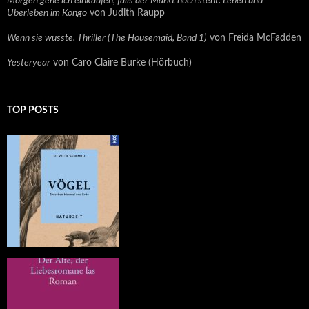
Morgen gehe ich einkaufen, falls der Markt noch steht. Leben und
Überleben im Kongo
von Judith Raupp
Wenn sie wüsste. Thriller (The Housemaid, Band 1)
von Freida McFadden
Yesteryear
von Caro Claire Burke (Hörbuch)
TOP POSTS