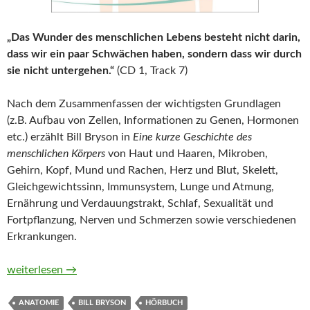
„Das Wunder des menschlichen Lebens besteht nicht darin,
dass wir ein paar Schwächen haben, sondern dass wir durch
sie nicht untergehen.“
(CD 1, Track 7)
Nach dem Zusammenfassen der wichtigsten Grundlagen
(z.B. Aufbau von Zellen, Informationen zu Genen, Hormonen
etc.) erzählt Bill Bryson in
Eine kurze Geschichte des
menschlichen Körpers
von Haut und Haaren, Mikroben,
Gehirn, Kopf, Mund und Rachen, Herz und Blut, Skelett,
Gleichgewichtssinn, Immunsystem, Lunge und Atmung,
Ernährung und Verdauungstrakt, Schlaf, Sexualität und
Fortpflanzung, Nerven und Schmerzen sowie verschiedenen
Erkrankungen.
Eine kurze Geschichte des menschlichen Körpers von Bill Brys
weiterlesen
→
ANATOMIE
BILL BRYSON
HÖRBUCH