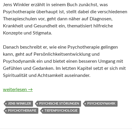
Jens Winkler erzählt in seinem Buch zunächst, was
Psychotherapie überhaupt ist, stellt dabei die verschiedenen
Therapieschulen vor, geht dann näher auf Diagnosen,
Krankheit und Gesundheit ein, thematisiert hilfreiche
Konzepte und Stigmata.
Danach beschreibt er, wie eine Psychotherapie gelingen
kann, geht auf Persönlichkeitsentwicklung und
Psychodynamik ein und bietet einen besseren Umgang mit
Gefühlen und Gedanken. Im letzten Kapitel setzt er sich mit
Spiritualität und Achtsamkeit auseinander.
Tiefenpsychologie auf der eigenen Couch. Das Begleitbuch für
weiterlesen
→
JENS WINKLER
PSYCHISCHE STÖRUNGEN
PSYCHODYNAMIK
PSYCHOTHERAPIE
TIEFENPSYCHOLOGIE