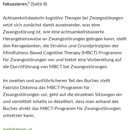
fokussieren.“
(Seite 8)
Achtsamkeitsbasierte kognitive Therapie bei Zwangsstörungen
setzt sich zunächst damit auseinander, was eine
Zwangsstörung ist, wie eine achtsamkeitsbasierte
Herangehensweise an Zwangsstörungen gelingen kann, stellt
den Kerngedanken, die Struktur und Grundprinzipien des
Mindfulness-Based Cognitive Therapy (MBCT)-Programms
für Zwangsstörungen vor und bietet eine Vorbereitung auf
die Durchführung von MBCT bei Zwangsstörungen.
Im zweiten und ausführlicheren Teil des Buches stellt
Fabrizio Didonna das MBCT-Programm für
Zwangsstörungen vor, geht auf die einzelnen Sitzungen ein
und vermittelt Inhalte so detailliert, dass man anhand des
Buches direkt das MBCT-Programm für Zwangsstörungen
umsetzen kann.
Achtsamkeitsbasierte kognitive Therapie bei Zwangsstörunge
weiterlesen
→