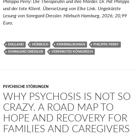
Philippa Perry: Die Therapeutin und ihre Mörder. Dr. Pat Philipps
und der tote Klient. Übersetzung von Elke Link. Ungekürzte
Lesung von Sonngard Dressler. Hörbuch Hamburg, 2026; 20,99
Euro.
ENGLAND
HÖRBUCH
KRIMINALROMAN
PHILIPPA PERRY
SONNGARD DRESSLER
VEREINIGTES KÖNIGREICH
PSYCHISCHE STÖRUNGEN
WHY PSYCHOSIS IS NOT SO
CRAZY. A ROAD MAP TO
HOPE AND RECOVERY FOR
FAMILIES AND CAREGIVERS