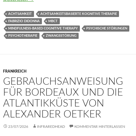
ACHTSAMKEIT
ACHTSAMKEITSBASIERTE KOGNITIVE THERAPIE
FABRIZIO DIDONNA
MBCT
MINDFULNESS-BASED COGNITIVE THERAPY
PSYCHISCHE STÖRUNGEN
PSYCHOTHERAPIE
ZWANGSSTÖRUNG
FRANKREICH
GEBRAUCHSANWEISUNG
FÜR BORDEAUX UND DIE
ATLANTIKKÜSTE VON
ALEXANDER OETKER
23/07/2026
INFRAREDHEAD
KOMMENTAR HINTERLASSEN