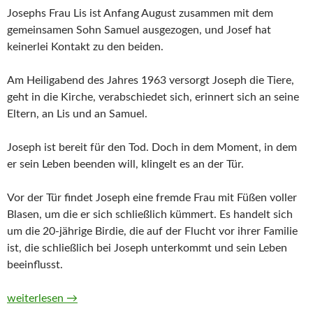
Josephs Frau Lis ist Anfang August zusammen mit dem
gemeinsamen Sohn Samuel ausgezogen, und Josef hat
keinerlei Kontakt zu den beiden.
Am Heiligabend des Jahres 1963 versorgt Joseph die Tiere,
geht in die Kirche, verabschiedet sich, erinnert sich an seine
Eltern, an Lis und an Samuel.
Joseph ist bereit für den Tod. Doch in dem Moment, in dem
er sein Leben beenden will, klingelt es an der Tür.
Vor der Tür findet Joseph eine fremde Frau mit Füßen voller
Blasen, um die er sich schließlich kümmert. Es handelt sich
um die 20-jährige Birdie, die auf der Flucht vor ihrer Familie
ist, die schließlich bei Joseph unterkommt und sein Leben
beeinflusst.
Wirf einen Schatten von Elena Fischer
weiterlesen
→