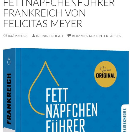
FETTNÄPFCHENFÜHRER
FRANKREICH VON
FELICITAS MEYER
04/05/2026
INFRAREDHEAD
KOMMENTAR HINTERLASSEN