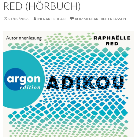
RED (HÖRBUCH)
21/02/2026
INFRAREDHEAD
KOMMENTAR HINTERLASSEN