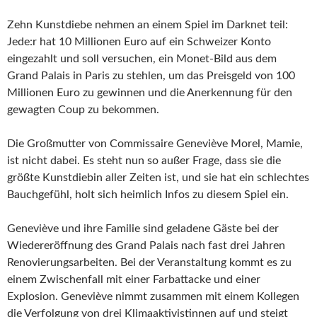
Zehn Kunstdiebe nehmen an einem Spiel im Darknet teil:
Jede:r hat 10 Millionen Euro auf ein Schweizer Konto
eingezahlt und soll versuchen, ein Monet-Bild aus dem
Grand Palais in Paris zu stehlen, um das Preisgeld von 100
Millionen Euro zu gewinnen und die Anerkennung für den
gewagten Coup zu bekommen.
Die Großmutter von Commissaire Geneviève Morel, Mamie,
ist nicht dabei. Es steht nun so außer Frage, dass sie die
größte Kunstdiebin aller Zeiten ist, und sie hat ein schlechtes
Bauchgefühl, holt sich heimlich Infos zu diesem Spiel ein.
Geneviève und ihre Familie sind geladene Gäste bei der
Wiedereröffnung des Grand Palais nach fast drei Jahren
Renovierungsarbeiten. Bei der Veranstaltung kommt es zu
einem Zwischenfall mit einer Farbattacke und einer
Explosion. Geneviève nimmt zusammen mit einem Kollegen
die Verfolgung von drei Klimaaktivistinnen auf und steigt