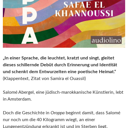
„In einer Sprache, die leuchtet, kratzt und singt, gleitet
dieses schillernde Debüt durch Erinnerung und Identität
und schenkt dem Entwurzelten eine poetische Heimat.“
(Klappentext, Zitat von Samira el Ouassil)
Salomé Abergel, eine jüdisch-marokkanische Künstlerin, lebt
in Amsterdam.
Doch die Geschichte in
Oroppa
beginnt damit, dass Salomé
nur noch um die 40 Kilogramm wiegt, an einer
Lungenentzündung erkrankt ist und im Sterben liegt.