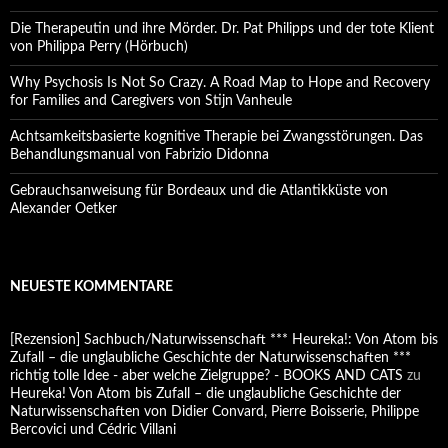
Die Therapeutin und ihre Mörder. Dr. Pat Philipps und der tote Klient
von Philippa Perry (Hörbuch)
Why Psychosis Is Not So Crazy. A Road Map to Hope and Recovery
for Families and Caregivers von Stijn Vanheule
Achtsamkeitsbasierte kognitive Therapie bei Zwangsstörungen. Das
Behandlungsmanual von Fabrizio Didonna
Gebrauchsanweisung für Bordeaux und die Atlantikküste von
Alexander Oetker
NEUESTE KOMMENTARE
[Rezension] Sachbuch/Naturwissenschaft *** Heureka!: Von Atom bis
Zufall – die unglaubliche Geschichte der Naturwissenschaften ***
richtig tolle Idee - aber welche Zielgruppe? - BOOKS AND CATS
zu
Heureka! Von Atom bis Zufall – die unglaubliche Geschichte der
Naturwissenschaften von Didier Convard, Pierre Boisserie, Philippe
Bercovici und Cédric Villani