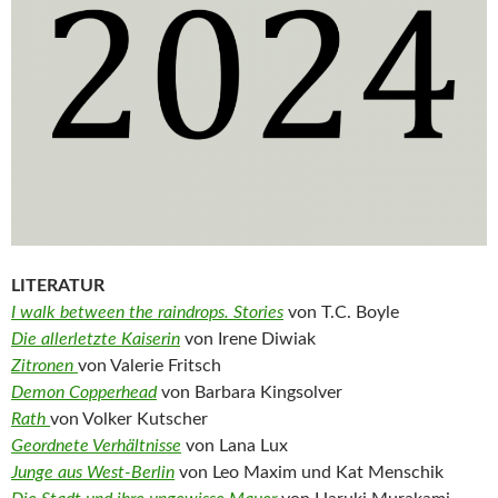
LITERATUR
I walk between the raindrops. Stories
von T.C. Boyle
Die allerletzte Kaiserin
von Irene Diwiak
Zitronen
von Valerie Fritsch
Demon Copperhead
von Barbara Kingsolver
Rath
von Volker Kutscher
Geordnete Verhältnisse
von Lana Lux
Junge aus West-Berlin
von Leo Maxim und Kat Menschik