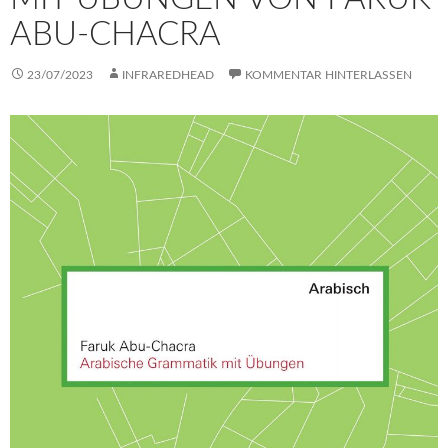
ABU-CHACRA
23/07/2023
INFRAREDHEAD
KOMMENTAR HINTERLASSEN