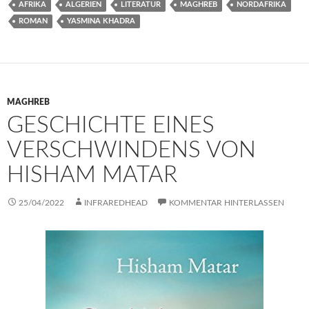
AFRIKA
ALGERIEN
LITERATUR
MAGHREB
NORDAFRIKA
ROMAN
YASMINA KHADRA
MAGHREB
GESCHICHTE EINES
VERSCHWINDENS VON
HISHAM MATAR
25/04/2022
INFRAREDHEAD
KOMMENTAR HINTERLASSEN