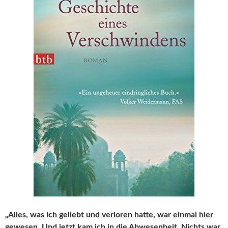
„Alles, was ich geliebt und verloren hatte, war einmal hier
gewesen. Und jetzt kam ich in die Abwesenheit. Nichts war