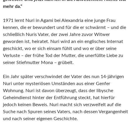
mehr da.“
1971 lernt Nuri in Agami bei Alexandria eine junge Frau
kennen, die er bewundert und für die er schwärmt – und die
schließlich Nuris Vater, der zwei Jahre zuvor Witwer
geworden ist, heiratet. Nuri wird an ein englisches Internat
geschickt, wo er sich einsam fühlt und wo er über seine
Verluste – der frühe Tod der Mutter, die unerfüllte Liebe zu
seiner Stiefmutter Mona – grübelt.
Ein Jahr später verschwindet der Vater des nun 14-jährigen
Nuri unter mysteriösen Umständen aus einer Genfer
Wohnung. Nuri ist davon überzeugt, dass der libysche
Geheimdienst hinter der Entführung steckt, hat hierfür
jedoch keinen Beweis. Nuri macht sich verzweifelt auf die
Suche nach Spuren seines Vaters, nach dessen Vergangenheit
und nach seiner eigenen Geschichte.