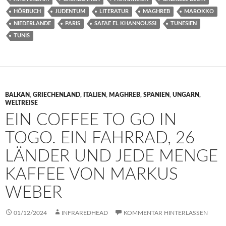
HÖRBUCH
JUDENTUM
LITERATUR
MAGHREB
MAROKKO
NIEDERLANDE
PARIS
SAFAE EL KHANNOUSSI
TUNESIEN
TUNIS
BALKAN
,
GRIECHENLAND
,
ITALIEN
,
MAGHREB
,
SPANIEN
,
UNGARN
,
WELTREISE
EIN COFFEE TO GO IN
TOGO. EIN FAHRRAD, 26
LÄNDER UND JEDE MENGE
KAFFEE VON MARKUS
WEBER
01/12/2024
INFRAREDHEAD
KOMMENTAR HINTERLASSEN