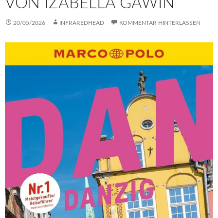
VON IZABELLA GAWIN
20/05/2026
INFRAREDHEAD
KOMMENTAR HINTERLASSEN