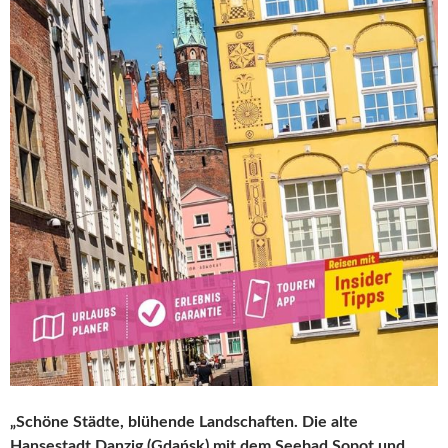
„Schöne Städte, blühende Landschaften. Die alte
Hansestadt Danzig (Gdańsk) mit dem Seebad Sopot und