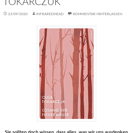
TOKARCZUK
23/09/2020
INFRAREDHEAD
KOMMENTAR HINTERLASSEN
„Sie sollten doch wissen, dass alles, was wir uns ausdenken