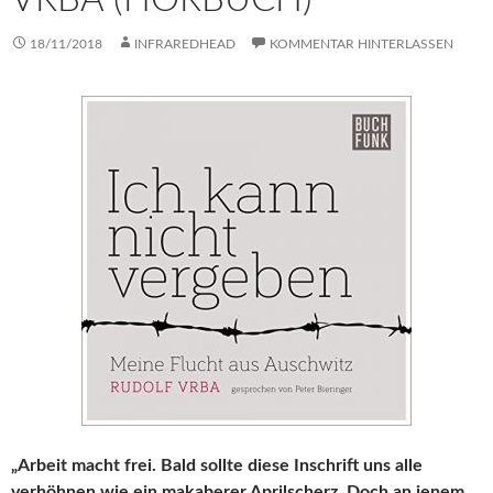
18/11/2018
INFRAREDHEAD
KOMMENTAR HINTERLASSEN
„Arbeit macht frei. Bald sollte diese Inschrift uns alle
verhöhnen wie ein makaberer Aprilscherz. Doch an jenem