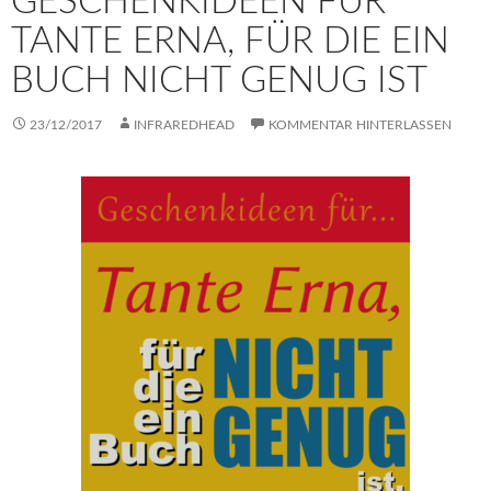
GESCHENKIDEEN FÜR
TANTE ERNA, FÜR DIE EIN
BUCH NICHT GENUG IST
23/12/2017
INFRAREDHEAD
KOMMENTAR HINTERLASSEN