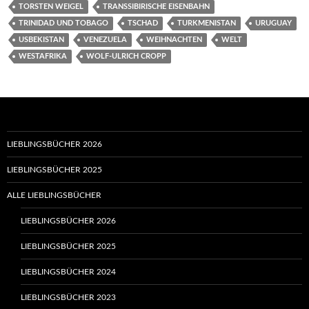
TORSTEN WEIGEL
TRANSSIBIRISCHE EISENBAHN
TRINIDAD UND TOBAGO
TSCHAD
TURKMENISTAN
URUGUAY
USBEKISTAN
VENEZUELA
WEIHNACHTEN
WELT
WESTAFRIKA
WOLF-ULRICH CROPP
LIEBLINGSBÜCHER 2026
LIEBLINGSBÜCHER 2025
ALLE LIEBLINGSBÜCHER
LIEBLINGSBÜCHER 2026
LIEBLINGSBÜCHER 2025
LIEBLINGSBÜCHER 2024
LIEBLINGSBÜCHER 2023