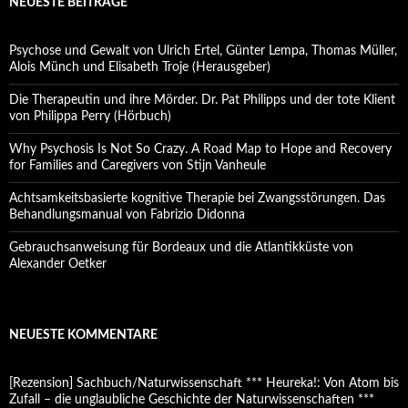
NEUESTE BEITRÄGE
Psychose und Gewalt von Ulrich Ertel, Günter Lempa, Thomas Müller,
Alois Münch und Elisabeth Troje (Herausgeber)
Die Therapeutin und ihre Mörder. Dr. Pat Philipps und der tote Klient
von Philippa Perry (Hörbuch)
Why Psychosis Is Not So Crazy. A Road Map to Hope and Recovery
for Families and Caregivers von Stijn Vanheule
Achtsamkeitsbasierte kognitive Therapie bei Zwangsstörungen. Das
Behandlungsmanual von Fabrizio Didonna
Gebrauchsanweisung für Bordeaux und die Atlantikküste von
Alexander Oetker
NEUESTE KOMMENTARE
[Rezension] Sachbuch/Naturwissenschaft *** Heureka!: Von Atom bis
Zufall – die unglaubliche Geschichte der Naturwissenschaften ***