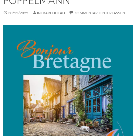
PÖPPELMANN
30/12/2025
INFRAREDHEAD
KOMMENTAR HINTERLASSEN