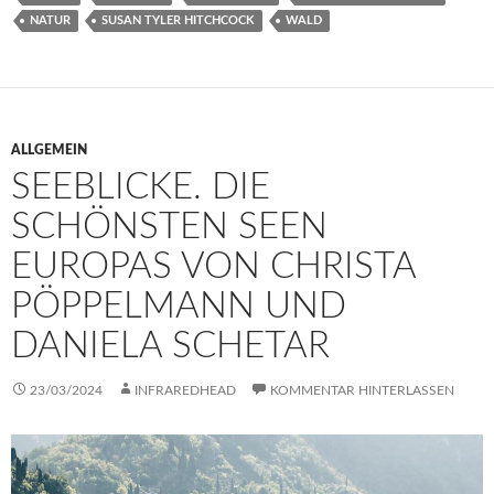
NATUR
SUSAN TYLER HITCHCOCK
WALD
ALLGEMEIN
SEEBLICKE. DIE
SCHÖNSTEN SEEN
EUROPAS VON CHRISTA
PÖPPELMANN UND
DANIELA SCHETAR
23/03/2024
INFRAREDHEAD
KOMMENTAR HINTERLASSEN