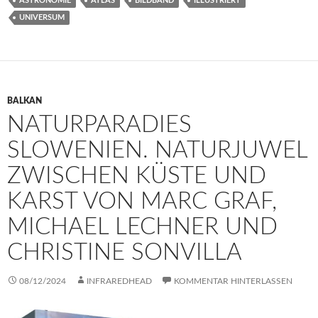
ASTRONOMIE
ATLAS
BILDBAND
ILLUSTRIERT
UNIVERSUM
BALKAN
NATURPARADIES
SLOWENIEN. NATURJUWEL
ZWISCHEN KÜSTE UND
KARST VON MARC GRAF,
MICHAEL LECHNER UND
CHRISTINE SONVILLA
08/12/2024
INFRAREDHEAD
KOMMENTAR HINTERLASSEN