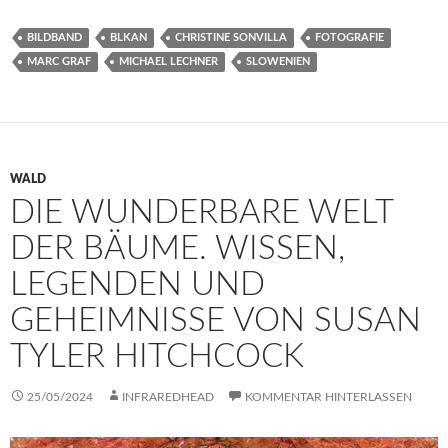
BILDBAND
BLKAN
CHRISTINE SONVILLA
FOTOGRAFIE
MARC GRAF
MICHAEL LECHNER
SLOWENIEN
WALD
DIE WUNDERBARE WELT
DER BÄUME. WISSEN,
LEGENDEN UND
GEHEIMNISSE VON SUSAN
TYLER HITCHCOCK
25/05/2024
INFRAREDHEAD
KOMMENTAR HINTERLASSEN