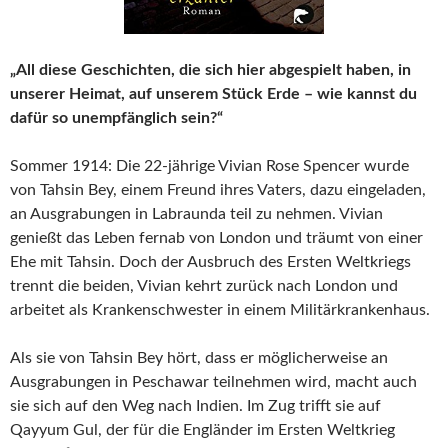
„All diese Geschichten, die sich hier abgespielt haben, in
unserer Heimat, auf unserem Stück Erde – wie kannst du
dafür so unempfänglich sein?“
Sommer 1914: Die 22-jährige Vivian Rose Spencer wurde
von Tahsin Bey, einem Freund ihres Vaters, dazu eingeladen,
an Ausgrabungen in Labraunda teil zu nehmen. Vivian
genießt das Leben fernab von London und träumt von einer
Ehe mit Tahsin. Doch der Ausbruch des Ersten Weltkriegs
trennt die beiden, Vivian kehrt zurück nach London und
arbeitet als Krankenschwester in einem Militärkrankenhaus.
Als sie von Tahsin Bey hört, dass er möglicherweise an
Ausgrabungen in Peschawar teilnehmen wird, macht auch
sie sich auf den Weg nach Indien. Im Zug trifft sie auf
Qayyum Gul, der für die Engländer im Ersten Weltkrieg