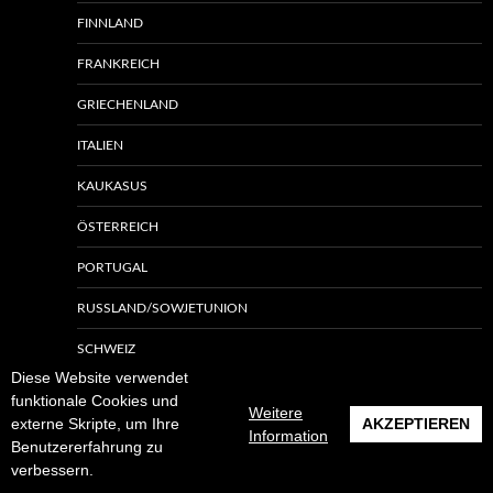
FINNLAND
FRANKREICH
GRIECHENLAND
ITALIEN
KAUKASUS
ÖSTERREICH
PORTUGAL
RUSSLAND/SOWJETUNION
SCHWEIZ
Diese Website verwendet
SPANIEN
funktionale Cookies und
Weitere
externe Skripte, um Ihre
AKZEPTIEREN
TSCHECHIEN UND SLOWAKEI
Information
Benutzererfahrung zu
verbessern.
UNGARN