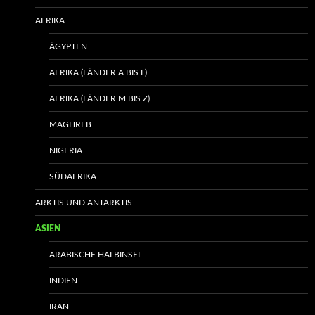
AFRIKA
ÄGYPTEN
AFRIKA (LÄNDER A BIS L)
AFRIKA (LÄNDER M BIS Z)
MAGHREB
NIGERIA
SÜDAFRIKA
ARKTIS UND ANTARKTIS
ASIEN
ARABISCHE HALBINSEL
INDIEN
IRAN