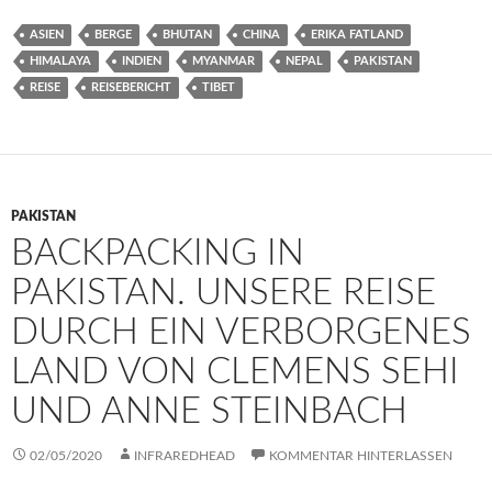
ASIEN
BERGE
BHUTAN
CHINA
ERIKA FATLAND
HIMALAYA
INDIEN
MYANMAR
NEPAL
PAKISTAN
REISE
REISEBERICHT
TIBET
PAKISTAN
BACKPACKING IN
PAKISTAN. UNSERE REISE
DURCH EIN VERBORGENES
LAND VON CLEMENS SEHI
UND ANNE STEINBACH
02/05/2020
INFRAREDHEAD
KOMMENTAR HINTERLASSEN