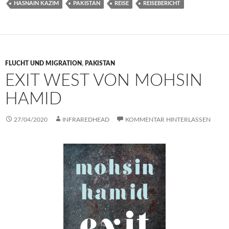
HASNAIN KAZIM
PAKISTAN
REISE
REISEBERICHT
FLUCHT UND MIGRATION
,
PAKISTAN
EXIT WEST VON MOHSIN
HAMID
27/04/2020
INFRAREDHEAD
KOMMENTAR HINTERLASSEN