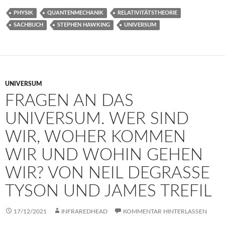
PHYSIK
QUANTENMECHANIK
RELATIVITÄTSTHEORIE
SACHBUCH
STEPHEN HAWKING
UNIVERSUM
UNIVERSUM
FRAGEN AN DAS
UNIVERSUM. WER SIND
WIR, WOHER KOMMEN
WIR UND WOHIN GEHEN
WIR? VON NEIL DEGRASSE
TYSON UND JAMES TREFIL
17/12/2021
INFRAREDHEAD
KOMMENTAR HINTERLASSEN