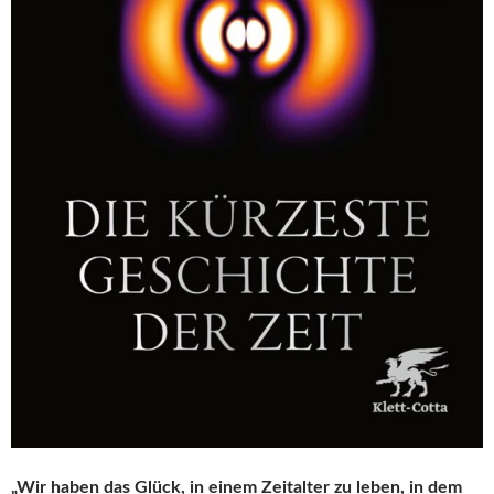
„Wir haben das Glück, in einem Zeitalter zu leben, in dem