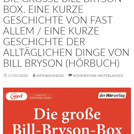
OX. EINE KURZE G
ESCHICHTE VON FAST A
LLEM / EINE KURZE G
ESCHICHTE DER A
LLTÄGLICHEN DINGE VON B
ILL BRYSON (HÖRBUCH)
17/05/2020
INFRAREDHEAD
KOMMENTAR HINTERLASSEN