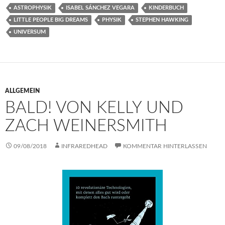
ASTROPHYSIK
ISABEL SÁNCHEZ VEGARA
KINDERBUCH
LITTLE PEOPLE BIG DREAMS
PHYSIK
STEPHEN HAWKING
UNIVERSUM
ALLGEMEIN
BALD! VON KELLY UND
ZACH WEINERSMITH
09/08/2018
INFRAREDHEAD
KOMMENTAR HINTERLASSEN