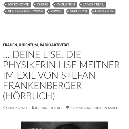
ASTRONOMIE
CHEMIE
EVOLUTION
JAMES TREFIL
NEIL DEGRASSE TYSON
PHYSIK
SACHBUCH
UNIVERSUM
FRAUEN
,
JUDENTUM
,
RADIOAKTIVITÄT
… DEINE LISE. DIE
PHYSIKERIN LISE MEITNER
IM EXIL VON STEFAN
FRANKENBERGER
(HÖRBUCH)
24/05/2020
INFRAREDHEAD
KOMMENTAR HINTERLASSEN