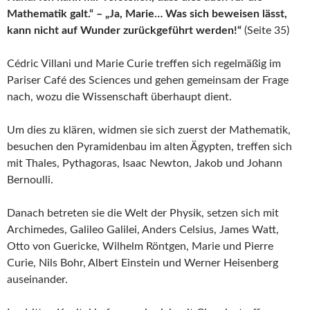
Mathematik galt.“ – „Ja, Marie… Was sich beweisen lässt,
kann nicht auf Wunder zurückgeführt werden!“
(Seite 35)
Cédric Villani und Marie Curie treffen sich regelmäßig im
Pariser Café des Sciences und gehen gemeinsam der Frage
nach, wozu die Wissenschaft überhaupt dient.
Um dies zu klären, widmen sie sich zuerst der Mathematik,
besuchen den Pyramidenbau im alten Ägypten, treffen sich
mit Thales, Pythagoras, Isaac Newton, Jakob und Johann
Bernoulli.
Danach betreten sie die Welt der Physik, setzen sich mit
Archimedes, Galileo Galilei, Anders Celsius, James Watt,
Otto von Guericke, Wilhelm Röntgen, Marie und Pierre
Curie, Nils Bohr, Albert Einstein und Werner Heisenberg
auseinander.