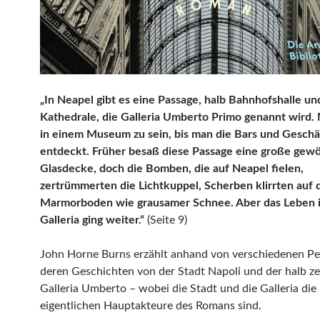
„In Neapel gibt es eine Passage, halb Bahnhofshalle un
Kathedrale, die Galleria Umberto Primo genannt wird. 
in einem Museum zu sein, bis man die Bars und Geschä
entdeckt. Früher besaß diese Passage eine große gewö
Glasdecke, doch die Bomben, die auf Neapel fielen,
zertrümmerten die Lichtkuppel, Scherben klirrten auf 
Marmorboden wie grausamer Schnee. Aber das Leben i
Galleria ging weiter.“
(Seite 9)
John Horne Burns erzählt anhand von verschiedenen P
deren Geschichten von der Stadt Napoli und der halb ze
Galleria Umberto – wobei die Stadt und die Galleria die
eigentlichen Hauptakteure des Romans sind.