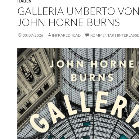
ITALIEN
GALLERIA UMBERTO VO
JOHN HORNE BURNS
03/07/2026
INFRAREDHEAD
KOMMENTAR HINTERLASS