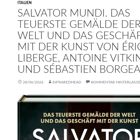
ITALIEN
SALVATOR MUNDI. DAS
TEUERSTE GEMÄLDE DE
WELT UND DAS GESCHÄ
MIT DER KUNST VON ÉRI
LIBERGE, ANTOINE VITKI
UND SÉBASTIEN BORGE
28/06/2026
INFRAREDHEAD
KOMMENTAR HINTERLASS