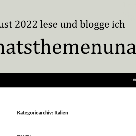
ÜB
Kategoriearchiv: Italien