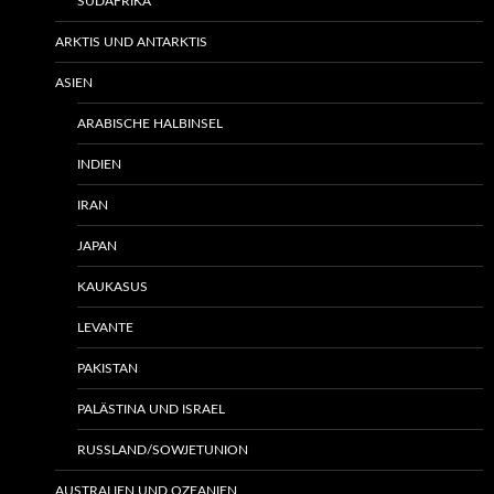
SÜDAFRIKA
ARKTIS UND ANTARKTIS
ASIEN
ARABISCHE HALBINSEL
INDIEN
IRAN
JAPAN
KAUKASUS
LEVANTE
PAKISTAN
PALÄSTINA UND ISRAEL
RUSSLAND/SOWJETUNION
AUSTRALIEN UND OZEANIEN