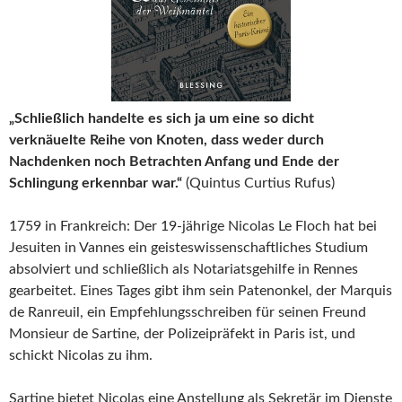
„Schließlich handelte es sich ja um eine so dicht
verknäuelte Reihe von Knoten, dass weder durch
Nachdenken noch Betrachten Anfang und Ende der
Schlingung erkennbar war.“
(Quintus Curtius Rufus)
1759 in Frankreich: Der 19-jährige Nicolas Le Floch hat bei
Jesuiten in Vannes ein geisteswissenschaftliches Studium
absolviert und schließlich als Notariatsgehilfe in Rennes
gearbeitet. Eines Tages gibt ihm sein Patenonkel, der Marquis
de Ranreuil, ein Empfehlungsschreiben für seinen Freund
Monsieur de Sartine, der Polizeipräfekt in Paris ist, und
schickt Nicolas zu ihm.
Sartine bietet Nicolas eine Anstellung als Sekretär im Dienste