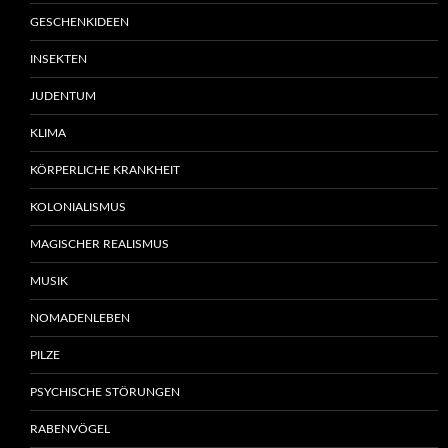
GESCHENKIDEEN
INSEKTEN
JUDENTUM
KLIMA
KÖRPERLICHE KRANKHEIT
KOLONIALISMUS
MAGISCHER REALISMUS
MUSIK
NOMADENLEBEN
PILZE
PSYCHISCHE STÖRUNGEN
RABENVÖGEL