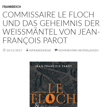
FRANKREICH
COMMISSAIRE LE FLOCH
UND DAS GEHEIMNIS DER
WEISSMÄNTEL VON JEAN-F
RANÇOIS PAROT
10/11/2017
INFRAREDHEAD
KOMMENTAR HINTERLASSEN