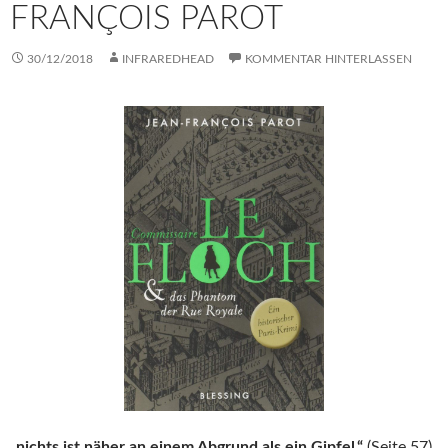
FRANÇOIS PAROT
30/12/2018
INFRAREDHEAD
KOMMENTAR HINTERLASSEN
„nichts ist näher an einem Abgrund als ein Gipfel.“
(Seite 57)