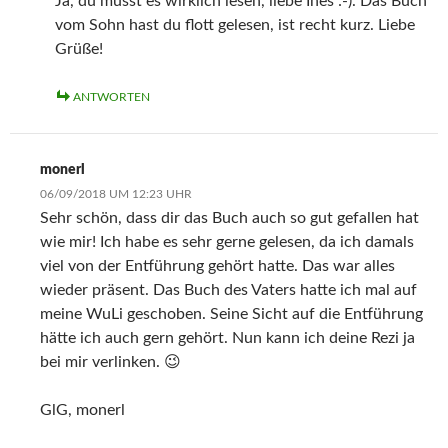
Ja, du musst es wirklich lesen, liebe Ines :-). Das Buch
vom Sohn hast du flott gelesen, ist recht kurz. Liebe
Grüße!
ANTWORTEN
monerl
06/09/2018 UM 12:23 UHR
Sehr schön, dass dir das Buch auch so gut gefallen hat
wie mir! Ich habe es sehr gerne gelesen, da ich damals
viel von der Entführung gehört hatte. Das war alles
wieder präsent. Das Buch des Vaters hatte ich mal auf
meine WuLi geschoben. Seine Sicht auf die Entführung
hätte ich auch gern gehört. Nun kann ich deine Rezi ja
bei mir verlinken. 😉
GlG, monerl