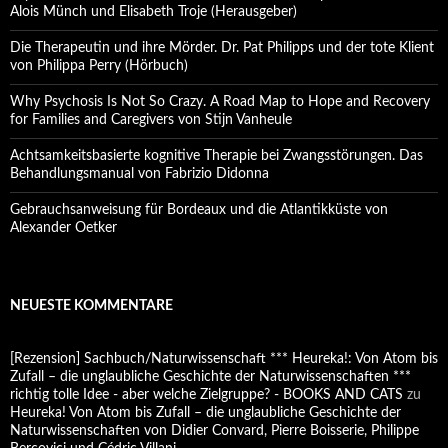
Alois Münch und Elisabeth Troje (Herausgeber)
Die Therapeutin und ihre Mörder. Dr. Pat Philipps und der tote Klient
von Philippa Perry (Hörbuch)
Why Psychosis Is Not So Crazy. A Road Map to Hope and Recovery
for Families and Caregivers von Stijn Vanheule
Achtsamkeitsbasierte kognitive Therapie bei Zwangsstörungen. Das
Behandlungsmanual von Fabrizio Didonna
Gebrauchsanweisung für Bordeaux und die Atlantikküste von
Alexander Oetker
NEUESTE KOMMENTARE
[Rezension] Sachbuch/Naturwissenschaft *** Heureka!: Von Atom bis
Zufall – die unglaubliche Geschichte der Naturwissenschaften ***
richtig tolle Idee - aber welche Zielgruppe? - BOOKS AND CATS
zu
Heureka! Von Atom bis Zufall – die unglaubliche Geschichte der
Naturwissenschaften von Didier Convard, Pierre Boisserie, Philippe