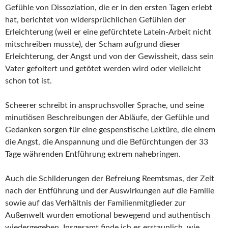
Gefühle von Dissoziation, die er in den ersten Tagen erlebt
hat, berichtet von widersprüchlichen Gefühlen der
Erleichterung (weil er eine gefürchtete Latein-Arbeit nicht
mitschreiben musste), der Scham aufgrund dieser
Erleichterung, der Angst und von der Gewissheit, dass sein
Vater gefoltert und getötet werden wird oder vielleicht
schon tot ist.
Scheerer schreibt in anspruchsvoller Sprache, und seine
minutiösen Beschreibungen der Abläufe, der Gefühle und
Gedanken sorgen für eine gespenstische Lektüre, die einem
die Angst, die Anspannung und die Befürchtungen der 33
Tage währenden Entführung extrem nahebringen.
Auch die Schilderungen der Befreiung Reemtsmas, der Zeit
nach der Entführung und der Auswirkungen auf die Familie
sowie auf das Verhältnis der Familienmitglieder zur
Außenwelt wurden emotional bewegend und authentisch
wiedergegeben. Insgesamt finde ich es erstaunlich, wie