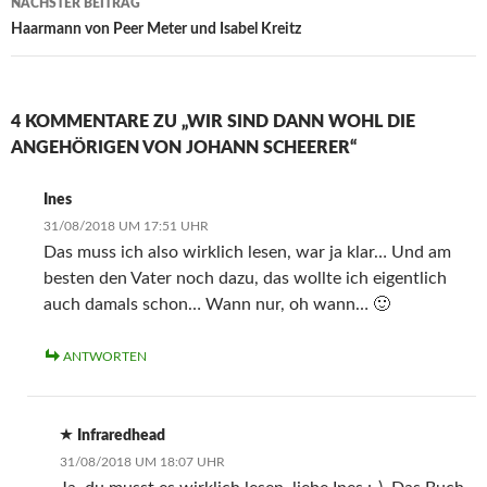
NÄCHSTER BEITRAG
Haarmann von Peer Meter und Isabel Kreitz
4 KOMMENTARE ZU „WIR SIND DANN WOHL DIE
ANGEHÖRIGEN VON JOHANN SCHEERER“
Ines
31/08/2018 UM 17:51 UHR
Das muss ich also wirklich lesen, war ja klar… Und am
besten den Vater noch dazu, das wollte ich eigentlich
auch damals schon… Wann nur, oh wann… 🙂
ANTWORTEN
Infraredhead
31/08/2018 UM 18:07 UHR