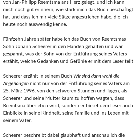
von Jan-Philipp Reemtsma ans Herz gelegt, und ich kann
mich noch gut erinnern, wie stark mich das Buch beschäftigt
hat und dass ich mir viele Sätze angestrichen habe, die ich
heute noch auswendig kenne.
Fünfzehn Jahre später habe ich das Buch von Reemtsmas
Sohn Johann Scheerer in den Händen gehalten und war
gespannt, was der Sohn von der Entführung seines Vaters
erzählt, welche Gedanken und Gefühle er mit dem Leser teilt.
Scheerer erzählt in seinem Buch
Wir sind dann wohl die
Angehörigen
nicht nur von der Entführung seines Vaters am
25. März 1996, von den schweren Stunden und Tagen, als
Scheerer und seine Mutter kaum zu hoffen wagten, dass
Reemtsma überleben wird, sondern er bietet dem Leser auch
Einblicke in seine Kindheit, seine Familie und ins Leben mit
seinem Vater.
Scheerer beschreibt dabei glaubhaft und anschaulich die