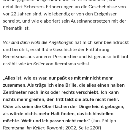
detailliert Scheerers Erinnerungen an die Geschehnisse von
vor 22 Jahren sind, wie lebendig er von den Ereignissen
schreibt, und wie elaboriert sein Auseinandersetzen mit der
Thematik ist.
Wir sind dann wohl die Angehörigen
hat mich sehr beeindruckt
und berührt, erzählt die Geschichte der Entführung
Reemtsmas aus anderer Perspektive und ist genauso brilliant
erzählt wie
Im Keller
von Reemtsma selbst.
„Alles ist, wie es war, nur paßt es mit mir nicht mehr
zusammen. Als trüge ich eine Brille, die alles einen halben
Zentimeter nach links oder rechts verschiebt. Ich kann
nichts mehr greifen, der Tritt faßt die Stufe nicht mehr.
Oder als seien die Oberflächen der Dinge leicht gebogen,
als würde nichts mehr Halt finden, das ich hinstellen
möchte. Welt und ich passen nicht mehr.“
(Jan-Philipp
Reemtsma:
Im Keller
, Rowohlt 2002, Seite 220f)