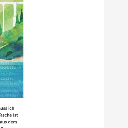
uss ich
asche ist
e aus dem