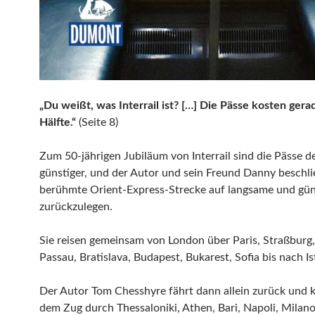
„Du weißt, was Interrail ist? […] Die Pässe kosten gera
Hälfte.“
(Seite 8)
Zum 50-jährigen Jubiläum von Interrail sind die Pässe d
günstiger, und der Autor und sein Freund Danny beschli
berühmte Orient-Express-Strecke auf langsame und gün
zurückzulegen.
Sie reisen gemeinsam von London über Paris, Straßburg
Passau, Bratislava, Budapest, Bukarest, Sofia bis nach Is
Der Autor Tom Chesshyre fährt dann allein zurück und
dem Zug durch Thessaloniki, Athen, Bari, Napoli, Milano