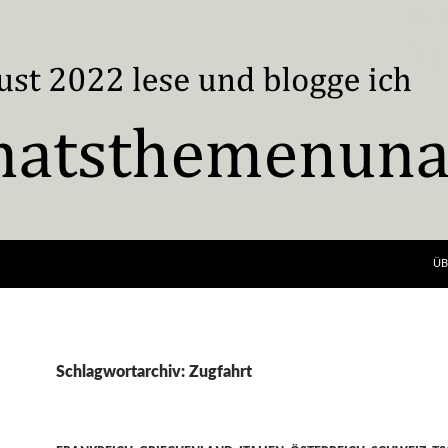
ÜB
Schlagwortarchiv: Zugfahrt