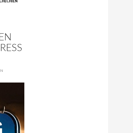
CHECHIEN
EN
PRESS
EN