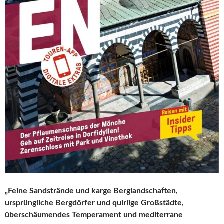
„Feine Sandstrände und karge Berglandschaften,
ursprüngliche Bergdörfer und quirlige Großstädte,
überschäumendes Temperament und mediterrane