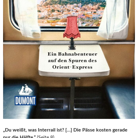
„Du weißt, was Interrail ist? […] Die Pässe kosten gerade
nur die Hälfte.“
(Seite 8)