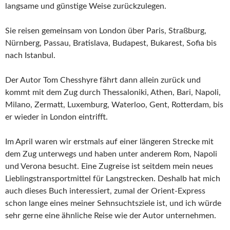
langsame und günstige Weise zurückzulegen.
Sie reisen gemeinsam von London über Paris, Straßburg,
Nürnberg, Passau, Bratislava, Budapest, Bukarest, Sofia bis
nach Istanbul.
Der Autor Tom Chesshyre fährt dann allein zurück und
kommt mit dem Zug durch Thessaloniki, Athen, Bari, Napoli,
Milano, Zermatt, Luxemburg, Waterloo, Gent, Rotterdam, bis
er wieder in London eintrifft.
Im April waren wir erstmals auf einer längeren Strecke mit
dem Zug unterwegs und haben unter anderem Rom, Napoli
und Verona besucht. Eine Zugreise ist seitdem mein neues
Lieblingstransportmittel für Langstrecken. Deshalb hat mich
auch dieses Buch interessiert, zumal der Orient-Express
schon lange eines meiner Sehnsuchtsziele ist, und ich würde
sehr gerne eine ähnliche Reise wie der Autor unternehmen.