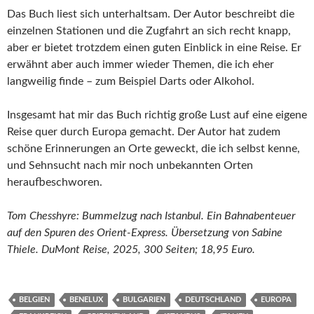
Das Buch liest sich unterhaltsam. Der Autor beschreibt die
einzelnen Stationen und die Zugfahrt an sich recht knapp,
aber er bietet trotzdem einen guten Einblick in eine Reise. Er
erwähnt aber auch immer wieder Themen, die ich eher
langweilig finde – zum Beispiel Darts oder Alkohol.
Insgesamt hat mir das Buch richtig große Lust auf eine eigene
Reise quer durch Europa gemacht. Der Autor hat zudem
schöne Erinnerungen an Orte geweckt, die ich selbst kenne,
und Sehnsucht nach mir noch unbekannten Orten
heraufbeschworen.
Tom Chesshyre: Bummelzug nach Istanbul. Ein Bahnabenteuer
auf den Spuren des Orient-Express. Übersetzung von Sabine
Thiele. DuMont Reise, 2025, 300 Seiten; 18,95 Euro.
BELGIEN
BENELUX
BULGARIEN
DEUTSCHLAND
EUROPA