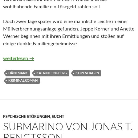
wohlhabende Familie ein Lösegeld zahlen soll.
Doch zwei Tage später wird eine männliche Leiche in einer
Müllverbrennungsanlage gefunden. Jeppe Kørner und Anette
Werner beginnen mit ihren Ermittlungen und stoßen auf
einige dunkle Familiengeheimnisse.
Das Nest von Katrine Engberg
weiterlesen
→
DÄNEMARK
KATRINE ENGBERG
KOPENHAGEN
KRIMINALROMAN
PSYCHISCHE STÖRUNGEN
,
SUCHT
SUBMARINO VON JONAS T.