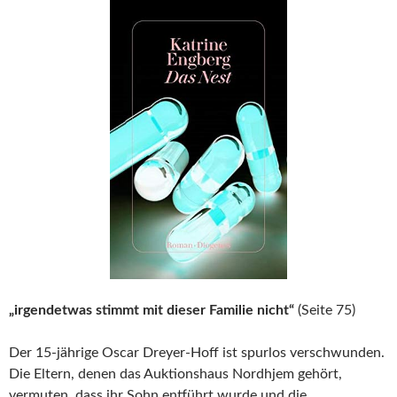
„irgendetwas stimmt mit dieser Familie nicht“
(Seite 75)
Der 15-jährige Oscar Dreyer-Hoff ist spurlos verschwunden.
Die Eltern, denen das Auktionshaus Nordhjem gehört,
vermuten, dass ihr Sohn entführt wurde und die