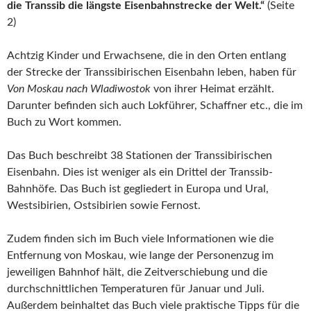
die Transsib die längste Eisenbahnstrecke der Welt.“
(Seite
2)
Achtzig Kinder und Erwachsene, die in den Orten entlang
der Strecke der Transsibirischen Eisenbahn leben, haben für
Von Moskau nach Wladiwostok
von ihrer Heimat erzählt.
Darunter befinden sich auch Lokführer, Schaffner etc., die im
Buch zu Wort kommen.
Das Buch beschreibt 38 Stationen der Transsibirischen
Eisenbahn. Dies ist weniger als ein Drittel der Transsib-
Bahnhöfe. Das Buch ist gegliedert in Europa und Ural,
Westsibirien, Ostsibirien sowie Fernost.
Zudem finden sich im Buch viele Informationen wie die
Entfernung von Moskau, wie lange der Personenzug im
jeweiligen Bahnhof hält, die Zeitverschiebung und die
durchschnittlichen Temperaturen für Januar und Juli.
Außerdem beinhaltet das Buch viele praktische Tipps für die