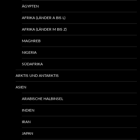
ÄGYPTEN
AFRIKA (LÄNDER A BIS L)
AFRIKA (LÄNDER M BIS Z)
MAGHREB
NIGERIA
SÜDAFRIKA
ARKTIS UND ANTARKTIS
ASIEN
ARABISCHE HALBINSEL
INDIEN
IRAN
JAPAN