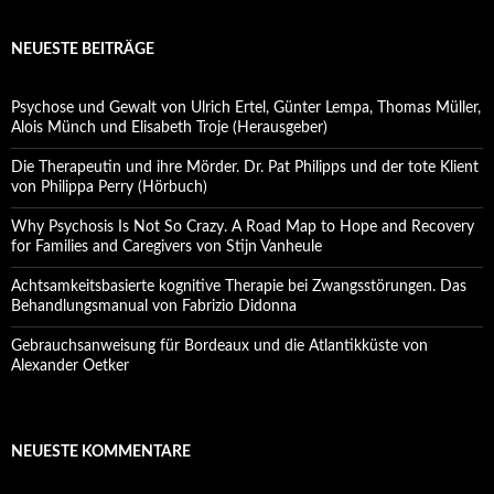
NEUESTE BEITRÄGE
Psychose und Gewalt von Ulrich Ertel, Günter Lempa, Thomas Müller,
Alois Münch und Elisabeth Troje (Herausgeber)
Die Therapeutin und ihre Mörder. Dr. Pat Philipps und der tote Klient
von Philippa Perry (Hörbuch)
Why Psychosis Is Not So Crazy. A Road Map to Hope and Recovery
for Families and Caregivers von Stijn Vanheule
Achtsamkeitsbasierte kognitive Therapie bei Zwangsstörungen. Das
Behandlungsmanual von Fabrizio Didonna
Gebrauchsanweisung für Bordeaux und die Atlantikküste von
Alexander Oetker
NEUESTE KOMMENTARE