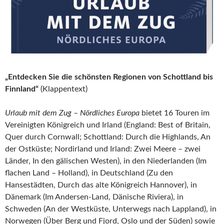
„Entdecken Sie die schönsten Regionen von Schottland bis
Finnland“
(Klappentext)
Urlaub mit dem Zug – Nördliches Europa
bietet 16 Touren im
Vereinigten Königreich und Irland (England: Best of Britain,
Quer durch Cornwall; Schottland: Durch die Highlands, An
der Ostküste; Nordirland und Irland: Zwei Meere – zwei
Länder, In den gälischen Westen), in den Niederlanden (Im
flachen Land – Holland), in Deutschland (Zu den
Hansestädten, Durch das alte Königreich Hannover), in
Dänemark (Im Andersen-Land, Dänische Riviera), in
Schweden (An der Westküste, Unterwegs nach Lappland), in
Norwegen (Über Berg und Fjord, Oslo und der Süden) sowie