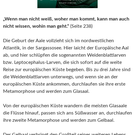
„Wenn man nicht weiß, woher man kommt, kann man auch
nicht wissen, wohin man geht.“
(Seite 238)
Die Geburt der Aale vollzieht sich im nordwestlichen
Atlantik, in der Sargassosee. Hier laicht der Europäische Aal
ab, und hier schlüpfen die sogenannten Weidenblattlarven
bzw. Leptocephalus-Larven, die sich sofort auf die weite
Reise zur europäischen Küste begeben. Bis zu drei Jahre sind
die Weidenblattlarven unterwegs, und wenn sie an der
europäischen Küste ankommen, durchlaufen sie ihre erste
Metamorphose und werden zum Glasaal.
Von der europäischen Küste wandern die meisten Glasaale
die Flüsse hinauf, passen sich ans Süßwasser an, durchlaufen
ihre zweite Metamorphose und werden zum Gelbaal.
Der Gelbaal verbringt den Großteil seines weiteren Lebens