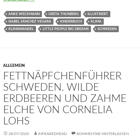
ANKE WECKMANN
GRETA THUNBERG
ILLUSTRIERT
ISABEL SÁNCHEZ VEGARA
KINDERBUCH
KLIMA
KLIMAWANDEL
LITTLE PEOPLE BIG DREAMS
SCHWEDEN
ALLGEMEIN
FETTNÄPFCHENFÜHRER
SCHWEDEN. WILDE
ERDBEEREN UND ZAHME
ELCHE VON CORNELIA
LOHS
28/07/2020
INFRAREDHEAD
KOMMENTAR HINTERLASSEN