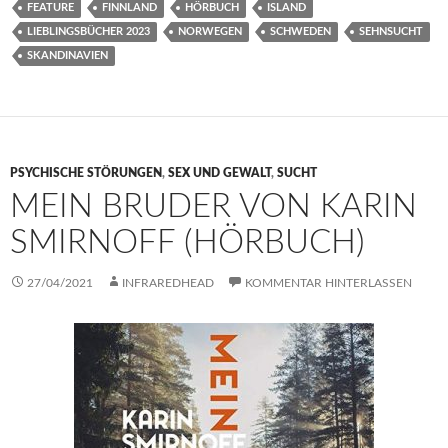
FEATURE
FINNLAND
HÖRBUCH
ISLAND
LIEBLINGSBÜCHER 2023
NORWEGEN
SCHWEDEN
SEHNSUCHT
SKANDINAVIEN
PSYCHISCHE STÖRUNGEN
,
SEX UND GEWALT
,
SUCHT
MEIN BRUDER VON KARIN
SMIRNOFF (HÖRBUCH)
27/04/2021
INFRAREDHEAD
KOMMENTAR HINTERLASSEN