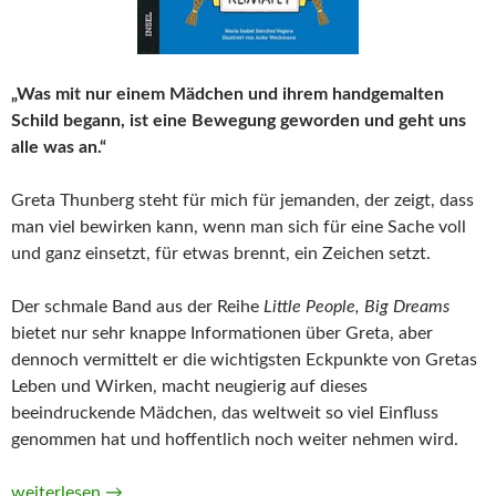
„Was mit nur einem Mädchen und ihrem handgemalten
Schild begann, ist eine Bewegung geworden und geht uns
alle was an.“
Greta Thunberg steht für mich für jemanden, der zeigt, dass
man viel bewirken kann, wenn man sich für eine Sache voll
und ganz einsetzt, für etwas brennt, ein Zeichen setzt.
Der schmale Band aus der Reihe
Little People, Big Dreams
bietet nur sehr knappe Informationen über Greta, aber
dennoch vermittelt er die wichtigsten Eckpunkte von Gretas
Leben und Wirken, macht neugierig auf dieses
beeindruckende Mädchen, das weltweit so viel Einfluss
genommen hat und hoffentlich noch weiter nehmen wird.
Little People, Big Dreams. Greta Thunberg von María Isabel
weiterlesen
→