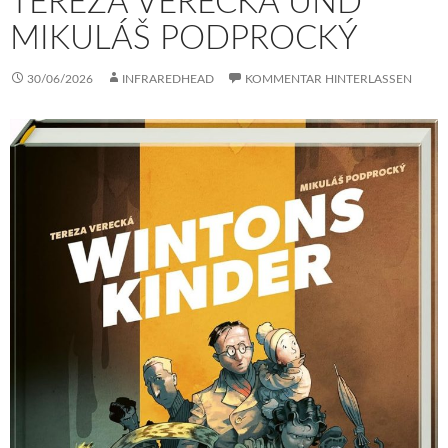
TEREZA VERECKÁ UND
MIKULÁŠ PODPROCKÝ
30/06/2026
INFRAREDHEAD
KOMMENTAR HINTERLASSEN