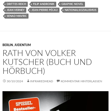
DRITTES REICH
FILIP ANDRONIK
GRAPHIC NOVEL
JEAN VERNEY
JEAN-PIERRE PÉCAU
NATIONALSOZIALISMUS
SENAD MAVRIC
BERLIN
,
JUDENTUM
RATH VON VOLKER
KUTSCHER (BUCH UND
HÖRBUCH)
30/10/2024
INFRAREDHEAD
KOMMENTAR HINTERLASSEN