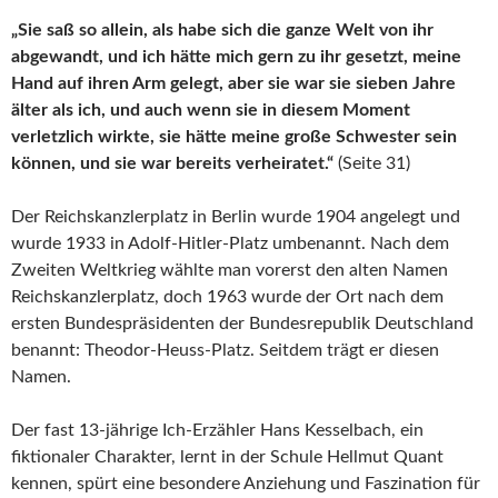
„Sie saß so allein, als habe sich die ganze Welt von ihr
abgewandt, und ich hätte mich gern zu ihr gesetzt, meine
Hand auf ihren Arm gelegt, aber sie war sie sieben Jahre
älter als ich, und auch wenn sie in diesem Moment
verletzlich wirkte, sie hätte meine große Schwester sein
können, und sie war bereits verheiratet.“
(Seite 31)
Der Reichskanzlerplatz in Berlin wurde 1904 angelegt und
wurde 1933 in Adolf‑Hitler‑Platz umbenannt. Nach dem
Zweiten Weltkrieg wählte man vorerst den alten Namen
Reichskanzlerplatz, doch 1963 wurde der Ort nach dem
ersten Bundespräsidenten der Bundesrepublik Deutschland
benannt: Theodor‑Heuss‑Platz. Seitdem trägt er diesen
Namen.
Der fast 13-jährige Ich‑Erzähler Hans Kesselbach, ein
fiktionaler Charakter, lernt in der Schule Hellmut Quant
kennen, spürt eine besondere Anziehung und Faszination für