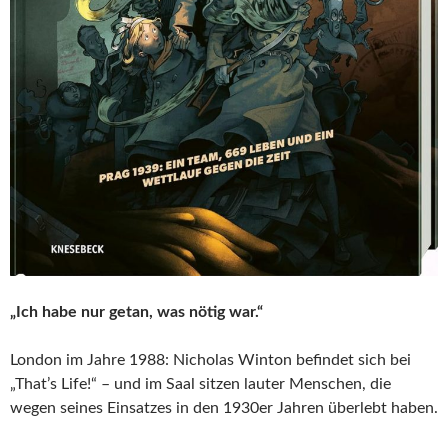
„Ich habe nur getan, was nötig war.“
London im Jahre 1988: Nicholas Winton befindet sich bei
„That’s Life!“ – und im Saal sitzen lauter Menschen, die
wegen seines Einsatzes in den 1930er Jahren überlebt haben.