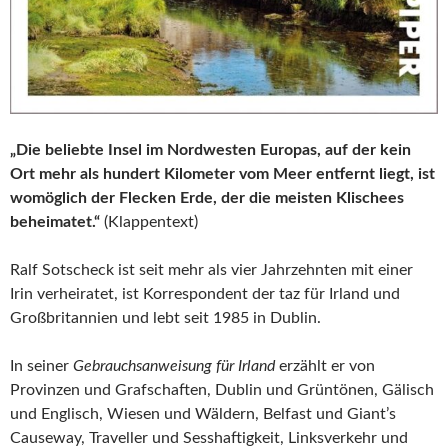
„Die beliebte Insel im Nordwesten Europas, auf der kein
Ort mehr als hundert Kilometer vom Meer entfernt liegt, ist
womöglich der Flecken Erde, der die meisten Klischees
beheimatet.“
(Klappentext)
Ralf Sotscheck ist seit mehr als vier Jahrzehnten mit einer
Irin verheiratet, ist Korrespondent der taz für Irland und
Großbritannien und lebt seit 1985 in Dublin.
In seiner
Gebrauchsanweisung für Irland
erzählt er von
Provinzen und Grafschaften, Dublin und Grüntönen, Gälisch
und Englisch, Wiesen und Wäldern, Belfast und Giant’s
Causeway, Traveller und Sesshaftigkeit, Linksverkehr und