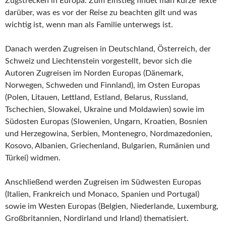
Zugstrecken in Europa. Zum Einstieg findet man kurze Texte
darüber, was es vor der Reise zu beachten gilt und was
wichtig ist, wenn man als Familie unterwegs ist.
Danach werden Zugreisen in Deutschland, Österreich, der
Schweiz und Liechtenstein vorgestellt, bevor sich die
Autoren Zugreisen im Norden Europas (Dänemark,
Norwegen, Schweden und Finnland), im Osten Europas
(Polen, Litauen, Lettland, Estland, Belarus, Russland,
Tschechien, Slowakei, Ukraine und Moldawien) sowie im
Südosten Europas (Slowenien, Ungarn, Kroatien, Bosnien
und Herzegowina, Serbien, Montenegro, Nordmazedonien,
Kosovo, Albanien, Griechenland, Bulgarien, Rumänien und
Türkei) widmen.
Anschließend werden Zugreisen im Südwesten Europas
(Italien, Frankreich und Monaco, Spanien und Portugal)
sowie im Westen Europas (Belgien, Niederlande, Luxemburg,
Großbritannien, Nordirland und Irland) thematisiert.