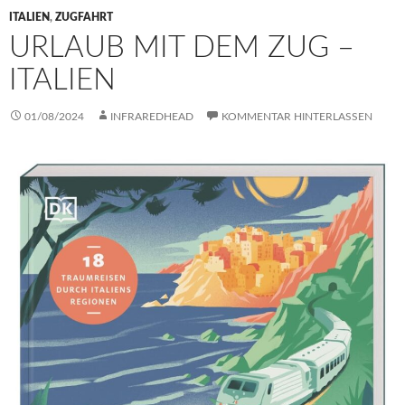
ITALIEN
,
ZUGFAHRT
URLAUB MIT DEM ZUG –
ITALIEN
01/08/2024
INFRAREDHEAD
KOMMENTAR HINTERLASSEN