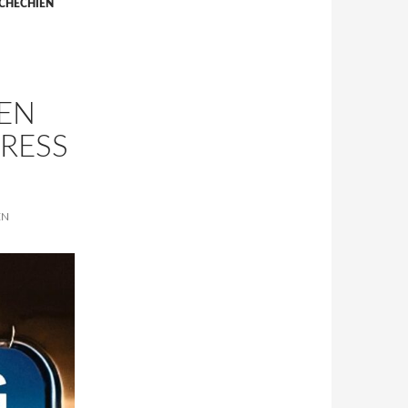
CHECHIEN
EN
PRESS
EN