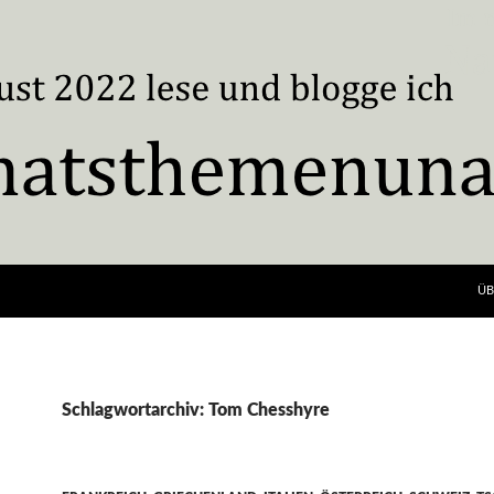
ÜB
Schlagwortarchiv: Tom Chesshyre