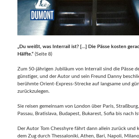
„Du weißt, was Interrail ist? […] Die Pässe kosten gera
Hälfte.“
(Seite 8)
Zum 50-jährigen Jubiläum von Interrail sind die Pässe d
günstiger, und der Autor und sein Freund Danny beschli
berühmte Orient-Express-Strecke auf langsame und gün
zurückzulegen.
Sie reisen gemeinsam von London über Paris, Straßburg
Passau, Bratislava, Budapest, Bukarest, Sofia bis nach Is
Der Autor Tom Chesshyre fährt dann allein zurück und
dem Zug durch Thessaloniki, Athen, Bari, Napoli, Milano