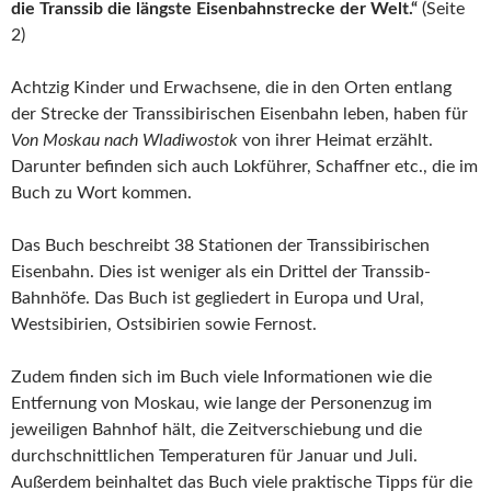
die Transsib die längste Eisenbahnstrecke der Welt.“
(Seite
2)
Achtzig Kinder und Erwachsene, die in den Orten entlang
der Strecke der Transsibirischen Eisenbahn leben, haben für
Von Moskau nach Wladiwostok
von ihrer Heimat erzählt.
Darunter befinden sich auch Lokführer, Schaffner etc., die im
Buch zu Wort kommen.
Das Buch beschreibt 38 Stationen der Transsibirischen
Eisenbahn. Dies ist weniger als ein Drittel der Transsib-
Bahnhöfe. Das Buch ist gegliedert in Europa und Ural,
Westsibirien, Ostsibirien sowie Fernost.
Zudem finden sich im Buch viele Informationen wie die
Entfernung von Moskau, wie lange der Personenzug im
jeweiligen Bahnhof hält, die Zeitverschiebung und die
durchschnittlichen Temperaturen für Januar und Juli.
Außerdem beinhaltet das Buch viele praktische Tipps für die