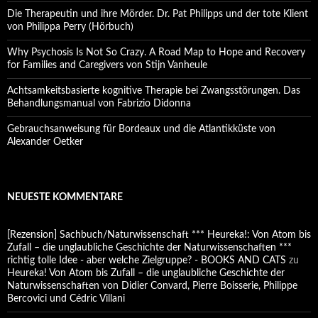
Die Therapeutin und ihre Mörder. Dr. Pat Philipps und der tote Klient
von Philippa Perry (Hörbuch)
Why Psychosis Is Not So Crazy. A Road Map to Hope and Recovery
for Families and Caregivers von Stijn Vanheule
Achtsamkeitsbasierte kognitive Therapie bei Zwangsstörungen. Das
Behandlungsmanual von Fabrizio Didonna
Gebrauchsanweisung für Bordeaux und die Atlantikküste von
Alexander Oetker
NEUESTE KOMMENTARE
[Rezension] Sachbuch/Naturwissenschaft *** Heureka!: Von Atom bis
Zufall – die unglaubliche Geschichte der Naturwissenschaften ***
richtig tolle Idee - aber welche Zielgruppe? - BOOKS AND CATS
zu
Heureka! Von Atom bis Zufall – die unglaubliche Geschichte der
Naturwissenschaften von Didier Convard, Pierre Boisserie, Philippe
Bercovici und Cédric Villani