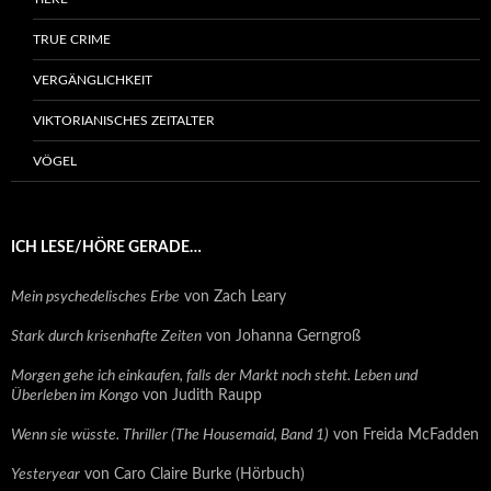
TRUE CRIME
VERGÄNGLICHKEIT
VIKTORIANISCHES ZEITALTER
VÖGEL
ICH LESE/HÖRE GERADE…
Mein psychedelisches Erbe
von Zach Leary
Stark durch krisenhafte Zeiten
von Johanna Gerngroß
Morgen gehe ich einkaufen, falls der Markt noch steht. Leben und
Überleben im Kongo
von Judith Raupp
Wenn sie wüsste. Thriller (The Housemaid, Band 1)
von Freida McFadden
Yesteryear
von Caro Claire Burke (Hörbuch)