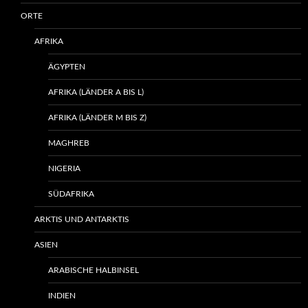
ORTE
AFRIKA
ÄGYPTEN
AFRIKA (LÄNDER A BIS L)
AFRIKA (LÄNDER M BIS Z)
MAGHREB
NIGERIA
SÜDAFRIKA
ARKTIS UND ANTARKTIS
ASIEN
ARABISCHE HALBINSEL
INDIEN