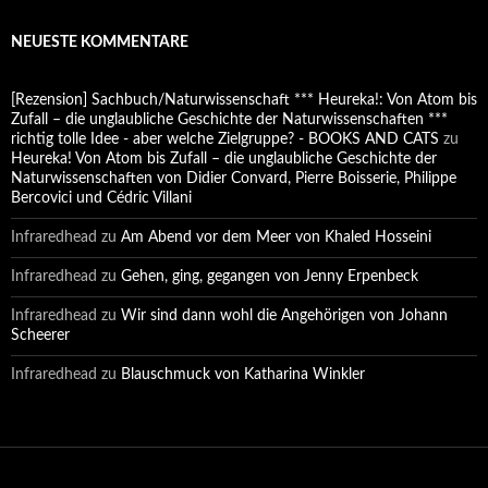
NEUESTE KOMMENTARE
[Rezension] Sachbuch/Naturwissenschaft *** Heureka!: Von Atom bis
Zufall – die unglaubliche Geschichte der Naturwissenschaften ***
richtig tolle Idee - aber welche Zielgruppe? - BOOKS AND CATS
zu
Heureka! Von Atom bis Zufall – die unglaubliche Geschichte der
Naturwissenschaften von Didier Convard, Pierre Boisserie, Philippe
Bercovici und Cédric Villani
Infraredhead
zu
Am Abend vor dem Meer von Khaled Hosseini
Infraredhead
zu
Gehen, ging, gegangen von Jenny Erpenbeck
Infraredhead
zu
Wir sind dann wohl die Angehörigen von Johann
Scheerer
Infraredhead
zu
Blauschmuck von Katharina Winkler