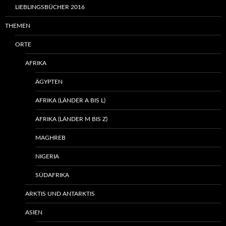
LIEBLINGSBÜCHER 2016
THEMEN
ORTE
AFRIKA
ÄGYPTEN
AFRIKA (LÄNDER A BIS L)
AFRIKA (LÄNDER M BIS Z)
MAGHREB
NIGERIA
SÜDAFRIKA
ARKTIS UND ANTARKTIS
ASIEN