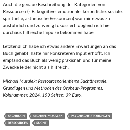
Auch die genaue Beschreibung der Kategorien von
Ressourcen (z.B. kognitive, emotionale, körperliche, soziale,
spirituelle, ästhetische Ressourcen) war mir etwas zu
ausführlich und zu wenig fokussiert, obgleich ich hier
durchaus hilfreiche Impulse bekommen habe.
Letztendlich habe ich etwas andere Erwartungen an das
Buch gehabt, hatte mir konkreteren Input erhofft. Ich
empfand das Buch als wenig praxisnah und für meine
Zwecke leider nicht als hilfreich.
Michael Musalek: Ressourcenorientierte Suchttherapie.
Grundlagen und Methoden des Orpheus-Programms.
Kohlhammer, 2024, 153 Seiten; 39 Euro.
FACHBUCH
MICHAEL MUSALEK
PSYCHISCHE STÖRUNGEN
RESSOURCEN
SUCHT