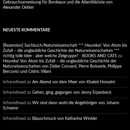
Gebrauchsanweisung für Bordeaux und die Atlantikküste von
Alexander Oetker
NEUESTE KOMMENTARE
[Rezension] Sachbuch/Naturwissenschaft *** Heureka!: Von Atom bis
Zufall – die unglaubliche Geschichte der Naturwissenschaften ***
richtig tolle Idee - aber welche Zielgruppe? - BOOKS AND CATS
zu
Heureka! Von Atom bis Zufall – die unglaubliche Geschichte der
Naturwissenschaften von Didier Convard, Pierre Boisserie, Philippe
Bercovici und Cédric Villani
Infraredhead
zu
Am Abend vor dem Meer von Khaled Hosseini
Infraredhead
zu
Gehen, ging, gegangen von Jenny Erpenbeck
Infraredhead
zu
Wir sind dann wohl die Angehörigen von Johann
Scheerer
Infraredhead
zu
Blauschmuck von Katharina Winkler