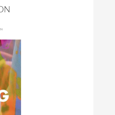
VON
EN