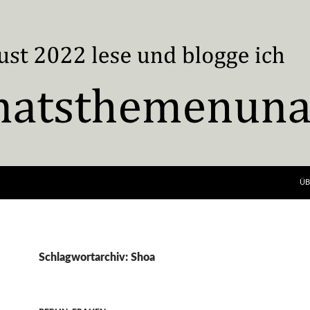
ÜB
Schlagwortarchiv: Shoa