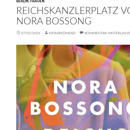
BERLIN
,
FRAUEN
REICHSKANZLERPLATZ 
NORA BOSSONG
07/02/2026
INFRAREDHEAD
KOMMENTAR HINTERLASS