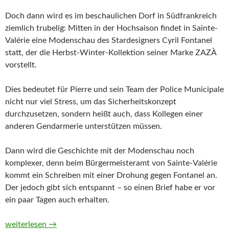
Doch dann wird es im beschaulichen Dorf in Südfrankreich
ziemlich trubelig: Mitten in der Hochsaison findet in Sainte-
Valérie eine Modenschau des Stardesigners Cyril Fontanel
statt, der die Herbst-Winter-Kollektion seiner Marke ZAZÀ
vorstellt.
Dies bedeutet für Pierre und sein Team der Police Municipale
nicht nur viel Stress, um das Sicherheitskonzept
durchzusetzen, sondern heißt auch, dass Kollegen einer
anderen Gendarmerie unterstützen müssen.
Dann wird die Geschichte mit der Modenschau noch
komplexer, denn beim Bürgermeisteramt von Sainte-Valérie
kommt ein Schreiben mit einer Drohung gegen Fontanel an.
Der jedoch gibt sich entspannt – so einen Brief habe er vor
ein paar Tagen auch erhalten.
Provenzalisches Licht. Ein Fall für Pierre Durand von Sophie B
weiterlesen
→