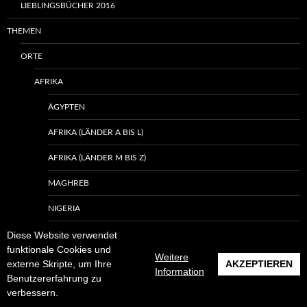
LIEBLINGSBÜCHER 2016
THEMEN
ORTE
AFRIKA
ÄGYPTEN
AFRIKA (LÄNDER A BIS L)
AFRIKA (LÄNDER M BIS Z)
MAGHREB
NIGERIA
Diese Website verwendet
SÜDAFRIKA
funktionale Cookies und
Weitere
ARKTIS UND ANTARKTIS
externe Skripte, um Ihre
AKZEPTIEREN
Information
Benutzererfahrung zu
ASIEN
verbessern.