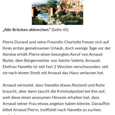
„Alle Brücken abbrechen.“
(Seite 45)
Pierre Durand und seine Freundin Charlotte freuen sich auf
ihren ersten gemeinsamen Urlaub, doch wenige Tage vor der
Abreise erhält Pierre einen besorgten Anruf von Arnaud
Rozier, dem Bürgermeister von Sainte-Valérie. Arnauds
Ehefrau Nanette ist seit fast 2 Wochen verschwunden, seit
sie nach einem Streit mit Arnaud das Haus verlassen hat.
Arnaud vermutet, dass Nanette etwas Abstand und Ruhe
braucht, aber dann taucht die Kriminalpolizei bei ihm auf,
weil diese einen anonymen Hinweis erhalten hat, dass
Arnaud seiner Frau etwas angetan haben könnte. Daraufhin
bittet Arnaud Pierre, inoffiziell nach Nanette zu suchen.