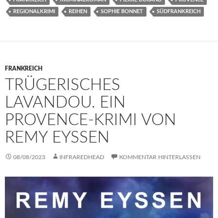
REGIONALKRIMI
REIHEN
SOPHIE BONNET
SÜDFRANKREICH
FRANKREICH
TRÜGERISCHES
LAVANDOU. EIN
PROVENCE-KRIMI VON
REMY EYSSEN
08/08/2023
INFRAREDHEAD
KOMMENTAR HINTERLASSEN