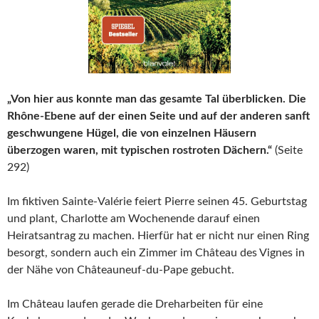
„Von hier aus konnte man das gesamte Tal überblicken. Die
Rhône-Ebene auf der einen Seite und auf der anderen sanft
geschwungene Hügel, die von einzelnen Häusern
überzogen waren, mit typischen rostroten Dächern.“
(Seite
292)
Im fiktiven Sainte-Valérie feiert Pierre seinen 45. Geburtstag
und plant, Charlotte am Wochenende darauf einen
Heiratsantrag zu machen. Hierfür hat er nicht nur einen Ring
besorgt, sondern auch ein Zimmer im Château des Vignes in
der Nähe von Châteauneuf-du-Pape gebucht.
Im Château laufen gerade die Dreharbeiten für eine