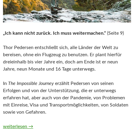
„Ich kann nicht zurück. Ich muss weitermachen.“
(Seite 9)
Thor Pedersen entschließt sich, alle Länder der Welt zu
bereisen, ohne ein Flugzeug zu benutzen. Er plant hierfür
dreieinhalb bis vier Jahre ein, doch am Ende ist er neun
Jahre, neun Monate und 16 Tage unterwegs.
In
The Impossible Journey
erzählt Pedersen von seinen
Erfolgen und von der Unterstützung, die er unterwegs
erfahren hat, aber auch von der Pandemie, von Problemen
mit Einreise, Visa und Transportmöglichkeiten, von Soldaten
sowie von Gefahren.
The Impossible Journey von Thor Pedersen
weiterlesen
→