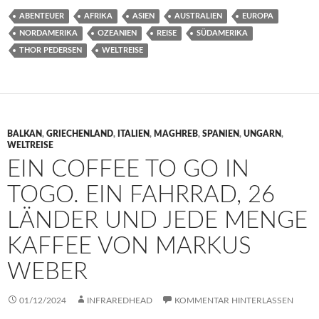
ABENTEUER
AFRIKA
ASIEN
AUSTRALIEN
EUROPA
NORDAMERIKA
OZEANIEN
REISE
SÜDAMERIKA
THOR PEDERSEN
WELTREISE
BALKAN
,
GRIECHENLAND
,
ITALIEN
,
MAGHREB
,
SPANIEN
,
UNGARN
,
WELTREISE
EIN COFFEE TO GO IN
TOGO. EIN FAHRRAD, 26
LÄNDER UND JEDE MENGE
KAFFEE VON MARKUS
WEBER
01/12/2024
INFRAREDHEAD
KOMMENTAR HINTERLASSEN