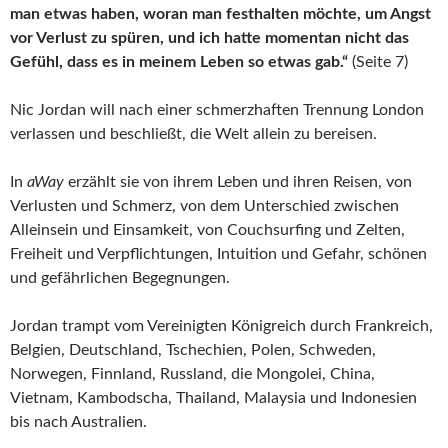
man etwas haben, woran man festhalten möchte, um Angst
vor Verlust zu spüren, und ich hatte momentan nicht das
Gefühl, dass es in meinem Leben so etwas gab.“
(Seite 7)
Nic Jordan will nach einer schmerzhaften Trennung London
verlassen und beschließt, die Welt allein zu bereisen.
In
aWay
erzählt sie von ihrem Leben und ihren Reisen, von
Verlusten und Schmerz, von dem Unterschied zwischen
Alleinsein und Einsamkeit, von Couchsurfing und Zelten,
Freiheit und Verpflichtungen, Intuition und Gefahr, schönen
und gefährlichen Begegnungen.
Jordan trampt vom Vereinigten Königreich durch Frankreich,
Belgien, Deutschland, Tschechien, Polen, Schweden,
Norwegen, Finnland, Russland, die Mongolei, China,
Vietnam, Kambodscha, Thailand, Malaysia und Indonesien
bis nach Australien.