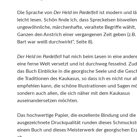
Die Sprache von
Der Held im Pardelfell
ist modern und lä
leicht lesen. Schön finde ich, dass Spreckelsen bisweilen
ungewöhnliche, märchenhafte, veraltete Begriffe wählt,
Ganzen den Anstrich einer vergangenen Zeit geben (z.B.
Bart war weiß durchwirkt“, Seite 8).
Der Held im Pardelfell
hat mich beim Lesen in eine andere
eine ferne Welt versetzt und ist durchweg fesselnd. Zu
das Buch Einblicke in die georgische Seele und die Gesc
die Traditionen des Kaukasus, so dass ich es nicht nur al
empfehlen kann, die schöne Illustrationen und Sagen m
sondern auch allen, die sich näher mit dem Kaukasus
auseinandersetzen möchten.
Das hochwertige Papier, die exzellente Bindung und die
ausgezeichnete Druckqualität runden dieses Schmucks
einem Buch und dieses Meisterwerk der georgischen Er