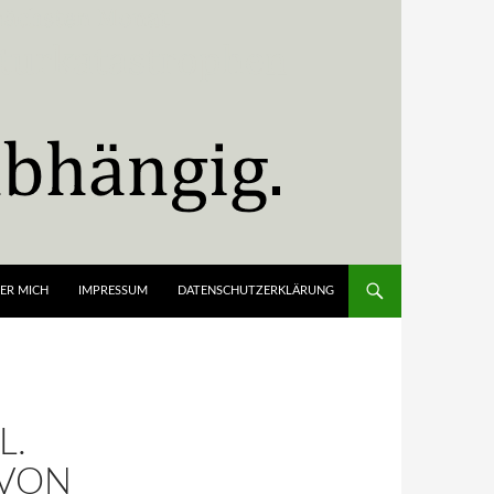
ER MICH
IMPRESSUM
DATENSCHUTZERKLÄRUNG
L.
 VON