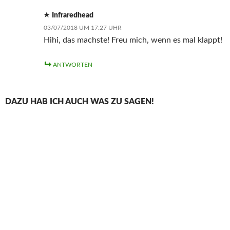
Infraredhead
03/07/2018 UM 17:27 UHR
Hihi, das machste! Freu mich, wenn es mal klappt!
ANTWORTEN
DAZU HAB ICH AUCH WAS ZU SAGEN!