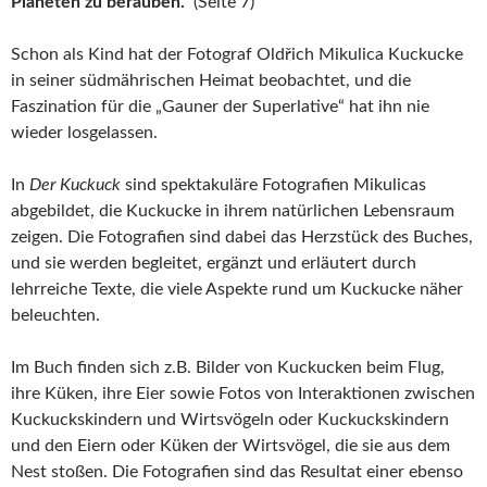
Planeten zu berauben.“
(Seite 7)
Schon als Kind hat der Fotograf Oldřich Mikulica Kuckucke
in seiner südmährischen Heimat beobachtet, und die
Faszination für die „Gauner der Superlative“ hat ihn nie
wieder losgelassen.
In
Der Kuckuck
sind spektakuläre Fotografien Mikulicas
abgebildet, die Kuckucke in ihrem natürlichen Lebensraum
zeigen. Die Fotografien sind dabei das Herzstück des Buches,
und sie werden begleitet, ergänzt und erläutert durch
lehrreiche Texte, die viele Aspekte rund um Kuckucke näher
beleuchten.
Im Buch finden sich z.B. Bilder von Kuckucken beim Flug,
ihre Küken, ihre Eier sowie Fotos von Interaktionen zwischen
Kuckuckskindern und Wirtsvögeln oder Kuckuckskindern
und den Eiern oder Küken der Wirtsvögel, die sie aus dem
Nest stoßen. Die Fotografien sind das Resultat einer ebenso