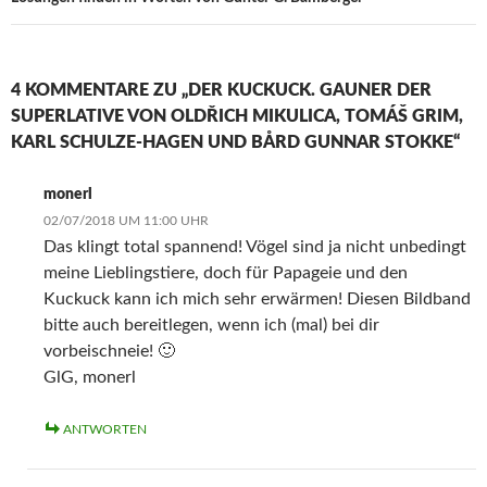
4 KOMMENTARE ZU „DER KUCKUCK. GAUNER DER
SUPERLATIVE VON OLDŘICH MIKULICA, TOMÁŠ GRIM,
KARL SCHULZE-HAGEN UND BÅRD GUNNAR STOKKE“
monerl
02/07/2018 UM 11:00 UHR
Das klingt total spannend! Vögel sind ja nicht unbedingt
meine Lieblingstiere, doch für Papageie und den
Kuckuck kann ich mich sehr erwärmen! Diesen Bildband
bitte auch bereitlegen, wenn ich (mal) bei dir
vorbeischneie! 🙂
GlG, monerl
ANTWORTEN