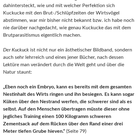
dahintersteckt, wie und mit welcher Perfektion sich
Kuckucke mit den Brut-/Schlüpfzeiten der Wirtsvögel
abstimmen, war mir bisher nicht bekannt bzw. ich habe noch
nie darüber nachgedacht, wie genau Kuckucke das mit dem
Brutparasitismus eigentlich machen.
Der Kuckuck
ist nicht nur ein ästhetischer Bildband, sondern
auch sehr lehrreich und eines jener Bücher, nach dessen
Lektüre man verändert durch die Welt geht und über die
Natur staunt:
„Eben noch ein Embryo, kann es bereits mit dem gesamten
Nestinhalt des Wirts ringen und ihn besiegen. Es kann sogar
Küken über den Nestrand werfen, die schwerer sind als es
selbst. Auf den Menschen übertragen müsste dieser ohne
jegliches Training einen 100 Kilogramm schweren
Zementsack auf dem Rücken über den Rand einer drei
Meter tiefen Grube hieven.“
(Seite 79)