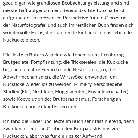
geduldigen wie grandiosen Beobachtungsleistung und sind
meisterhaft aufgenommen. Bereits das Titelfoto halte ich
aufgrund der interessanten Perspektive für ein Glanzstück
der Naturfotografie, und auch im restlichen Buch finden sich
wundervolle Fotos, die spannende Einblicke in das Leben der
Kuckucke bieten.
Die Texte erläutern Aspekte wie Lebensraum, Ernährung,
Brutgebiete, Fortpflanzung, die Tricksereien, die Kuckucke
begehen, um ihre Eier in fremde Nester zu legen, die
Abwehrmechanismen, die Wirtsvögel anwenden, um
Kuckucke wieder los zu werden, Mimikry, verschiedene
Stadien (Eier, Nestlinge, Flüggewerden, Erwachsenenalter)
sowie Koevolution des Brutparasitismus, Forschung an
Kuckucken und Zukunftsszenarien.
Ich fand die Bilder und Texte im Buch sehr faszinierend, denn
zwar kennt jeder im Groben den Brutparasitismus von
Kuckucken, aber was für ein riesiger Aufwand