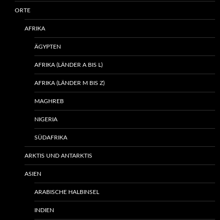
ORTE
AFRIKA
ÄGYPTEN
AFRIKA (LÄNDER A BIS L)
AFRIKA (LÄNDER M BIS Z)
MAGHREB
NIGERIA
SÜDAFRIKA
ARKTIS UND ANTARKTIS
ASIEN
ARABISCHE HALBINSEL
INDIEN