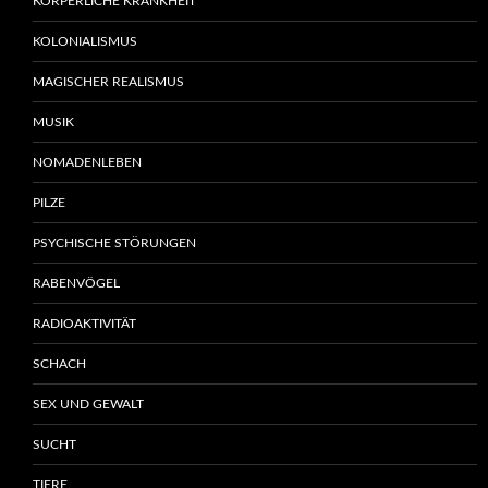
KÖRPERLICHE KRANKHEIT
KOLONIALISMUS
MAGISCHER REALISMUS
MUSIK
NOMADENLEBEN
PILZE
PSYCHISCHE STÖRUNGEN
RABENVÖGEL
RADIOAKTIVITÄT
SCHACH
SEX UND GEWALT
SUCHT
TIERE