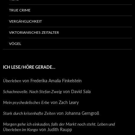
TRUE CRIME
VERGÄNGLICHKEIT
VIKTORIANISCHES ZEITALTER
VÖGEL
ICH LESE/HÖRE GERADE…
Überleben
von Frederika Amalia Finkelstein
Schachnovelle. Nach Stefan Zweig
von David Sala
Mein psychedelisches Erbe
von Zach Leary
Stark durch krisenhafte Zeiten
von Johanna Gerngroß
Morgen gehe ich einkaufen, falls der Markt noch steht. Leben und
Überleben im Kongo
von Judith Raupp