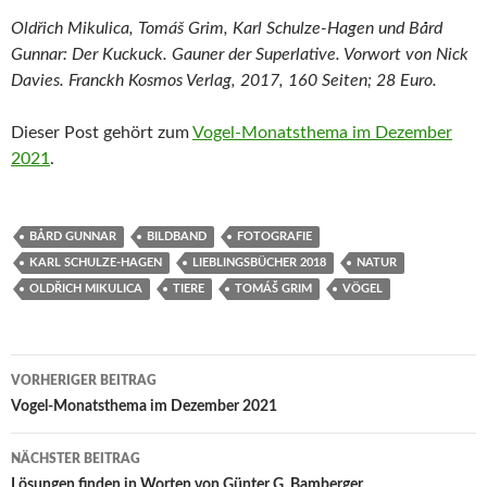
Oldřich Mikulica, Tomáš Grim, Karl Schulze-Hagen und Bård
Gunnar: Der Kuckuck. Gauner der Superlative. Vorwort von Nick
Davies. Franckh Kosmos Verlag, 2017, 160 Seiten; 28 Euro.
Dieser Post gehört zum
Vogel-Monatsthema im Dezember
2021
.
BÅRD GUNNAR
BILDBAND
FOTOGRAFIE
KARL SCHULZE-HAGEN
LIEBLINGSBÜCHER 2018
NATUR
OLDŘICH MIKULICA
TIERE
TOMÁŠ GRIM
VÖGEL
Beitragsnavigation
VORHERIGER BEITRAG
Vogel-Monatsthema im Dezember 2021
NÄCHSTER BEITRAG
Lösungen finden in Worten von Günter G. Bamberger