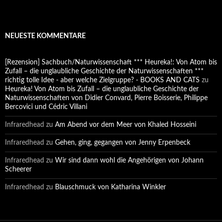
NEUESTE KOMMENTARE
[Rezension] Sachbuch/Naturwissenschaft *** Heureka!: Von Atom bis
Zufall – die unglaubliche Geschichte der Naturwissenschaften ***
richtig tolle Idee - aber welche Zielgruppe? - BOOKS AND CATS
zu
Heureka! Von Atom bis Zufall – die unglaubliche Geschichte der
Naturwissenschaften von Didier Convard, Pierre Boisserie, Philippe
Bercovici und Cédric Villani
Infraredhead
zu
Am Abend vor dem Meer von Khaled Hosseini
Infraredhead
zu
Gehen, ging, gegangen von Jenny Erpenbeck
Infraredhead
zu
Wir sind dann wohl die Angehörigen von Johann
Scheerer
Infraredhead
zu
Blauschmuck von Katharina Winkler