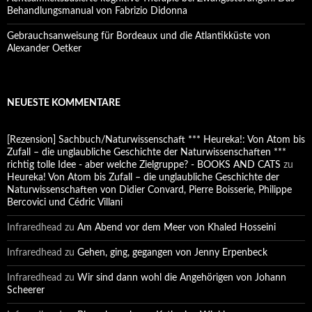
Behandlungsmanual von Fabrizio Didonna
Gebrauchsanweisung für Bordeaux und die Atlantikküste von
Alexander Oetker
NEUESTE KOMMENTARE
[Rezension] Sachbuch/Naturwissenschaft *** Heureka!: Von Atom bis
Zufall – die unglaubliche Geschichte der Naturwissenschaften ***
richtig tolle Idee - aber welche Zielgruppe? - BOOKS AND CATS
zu
Heureka! Von Atom bis Zufall – die unglaubliche Geschichte der
Naturwissenschaften von Didier Convard, Pierre Boisserie, Philippe
Bercovici und Cédric Villani
Infraredhead
zu
Am Abend vor dem Meer von Khaled Hosseini
Infraredhead
zu
Gehen, ging, gegangen von Jenny Erpenbeck
Infraredhead
zu
Wir sind dann wohl die Angehörigen von Johann
Scheerer