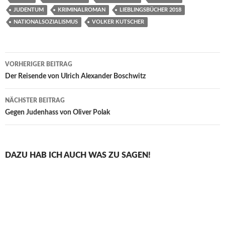
JUDENTUM
KRIMINALROMAN
LIEBLINGSBÜCHER 2018
NATIONALSOZIALISMUS
VOLKER KUTSCHER
Beitragsnavigation
VORHERIGER BEITRAG
Der Reisende von Ulrich Alexander Boschwitz
NÄCHSTER BEITRAG
Gegen Judenhass von Oliver Polak
DAZU HAB ICH AUCH WAS ZU SAGEN!