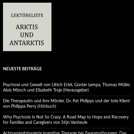
NEUESTE BEITRÄGE
Psychose und Gewalt von Ulrich Ertel, Günter Lempa, Thomas Müller,
Alois Münch und Elisabeth Troje (Herausgeber)
Die Therapeutin und ihre Mörder. Dr. Pat Philipps und der tote Klient
von Philippa Perry (Hörbuch)
Why Psychosis Is Not So Crazy. A Road Map to Hope and Recovery
for Families and Caregivers von Stijn Vanheule
Achtsamkeitsbasierte kognitive Therapie bei Zwangsstörungen. Das