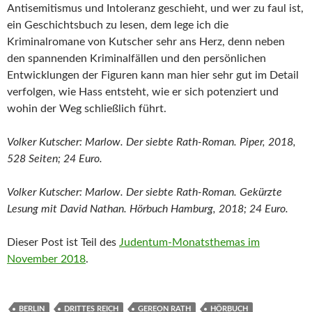
Antisemitismus und Intoleranz geschieht, und wer zu faul ist,
ein Geschichtsbuch zu lesen, dem lege ich die
Kriminalromane von Kutscher sehr ans Herz, denn neben
den spannenden Kriminalfällen und den persönlichen
Entwicklungen der Figuren kann man hier sehr gut im Detail
verfolgen, wie Hass entsteht, wie er sich potenziert und
wohin der Weg schließlich führt.
Volker Kutscher: Marlow. Der siebte Rath-Roman. Piper, 2018,
528 Seiten; 24 Euro.
Volker Kutscher: Marlow. Der siebte Rath-Roman. Gekürzte
Lesung mit David Nathan. Hörbuch Hamburg, 2018; 24 Euro.
Dieser Post ist Teil des
Judentum-Monatsthemas im
November 2018
.
BERLIN
DRITTES REICH
GEREON RATH
HÖRBUCH