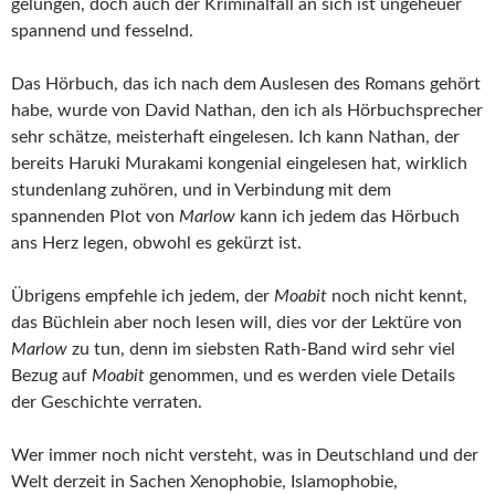
gelungen, doch auch der Kriminalfall an sich ist ungeheuer
spannend und fesselnd.
Das Hörbuch, das ich nach dem Auslesen des Romans gehört
habe, wurde von David Nathan, den ich als Hörbuchsprecher
sehr schätze, meisterhaft eingelesen. Ich kann Nathan, der
bereits Haruki Murakami kongenial eingelesen hat, wirklich
stundenlang zuhören, und in Verbindung mit dem
spannenden Plot von
Marlow
kann ich jedem das Hörbuch
ans Herz legen, obwohl es gekürzt ist.
Übrigens empfehle ich jedem, der
Moabit
noch nicht kennt,
das Büchlein aber noch lesen will, dies vor der Lektüre von
Marlow
zu tun, denn im siebsten Rath-Band wird sehr viel
Bezug auf
Moabit
genommen, und es werden viele Details
der Geschichte verraten.
Wer immer noch nicht versteht, was in Deutschland und der
Welt derzeit in Sachen Xenophobie, Islamophobie,