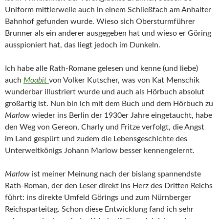
Uniform mittlerweile auch in einem Schließfach am Anhalter
Bahnhof gefunden wurde. Wieso sich Obersturmführer
Brunner als ein anderer ausgegeben hat und wieso er Göring
ausspioniert hat, das liegt jedoch im Dunkeln.
Ich habe alle Rath-Romane gelesen und kenne (und liebe)
auch
Moabit
von Volker Kutscher, was von Kat Menschik
wunderbar illustriert wurde und auch als Hörbuch absolut
großartig ist. Nun bin ich mit dem Buch und dem Hörbuch zu
Marlow
wieder ins Berlin der 1930er Jahre eingetaucht, habe
den Weg von Gereon, Charly und Fritze verfolgt, die Angst
im Land gespürt und zudem die Lebensgeschichte des
Unterweltkönigs Johann Marlow besser kennengelernt.
Marlow
ist meiner Meinung nach der bislang spannendste
Rath-Roman, der den Leser direkt ins Herz des Dritten Reichs
führt: ins direkte Umfeld Görings und zum Nürnberger
Reichsparteitag. Schon diese Entwicklung fand ich sehr