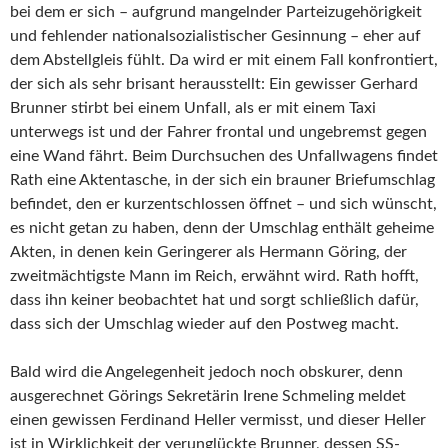
bei dem er sich – aufgrund mangelnder Parteizugehörigkeit
und fehlender nationalsozialistischer Gesinnung – eher auf
dem Abstellgleis fühlt. Da wird er mit einem Fall konfrontiert,
der sich als sehr brisant herausstellt: Ein gewisser Gerhard
Brunner stirbt bei einem Unfall, als er mit einem Taxi
unterwegs ist und der Fahrer frontal und ungebremst gegen
eine Wand fährt. Beim Durchsuchen des Unfallwagens findet
Rath eine Aktentasche, in der sich ein brauner Briefumschlag
befindet, den er kurzentschlossen öffnet – und sich wünscht,
es nicht getan zu haben, denn der Umschlag enthält geheime
Akten, in denen kein Geringerer als Hermann Göring, der
zweitmächtigste Mann im Reich, erwähnt wird. Rath hofft,
dass ihn keiner beobachtet hat und sorgt schließlich dafür,
dass sich der Umschlag wieder auf den Postweg macht.
Bald wird die Angelegenheit jedoch noch obskurer, denn
ausgerechnet Görings Sekretärin Irene Schmeling meldet
einen gewissen Ferdinand Heller vermisst, und dieser Heller
ist in Wirklichkeit der verunglückte Brunner, dessen SS-