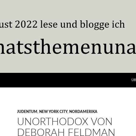
ÜB
JUDENTUM
,
NEW YORK CITY
,
NORDAMERIKA
UNORTHODOX VON
DEBORAH FELDMAN