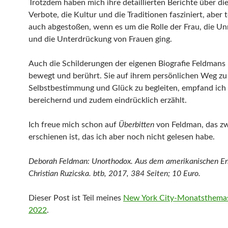
Trotzdem haben mich ihre detaillierten Berichte über di
Verbote, die Kultur und die Traditionen fasziniert, aber 
auch abgestoßen, wenn es um die Rolle der Frau, die Un
und die Unterdrückung von Frauen ging.
Auch die Schilderungen der eigenen Biografie Feldmans
bewegt und berührt. Sie auf ihrem persönlichen Weg zu
Selbstbestimmung und Glück zu begleiten, empfand ich 
bereichernd und zudem eindrücklich erzählt.
Ich freue mich schon auf
Überbitten
von Feldman, das zw
erschienen ist, das ich aber noch nicht gelesen habe.
Deborah Feldman: Unorthodox. Aus dem amerikanischen En
Christian Ruzicska. btb, 2017, 384 Seiten; 10 Euro.
Dieser Post ist Teil meines
New York City-Monatsthemas
2022
.